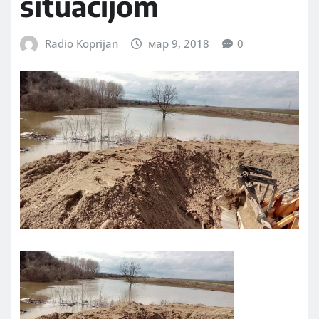
situacijom
Radio Koprijan
мар 9, 2018
0