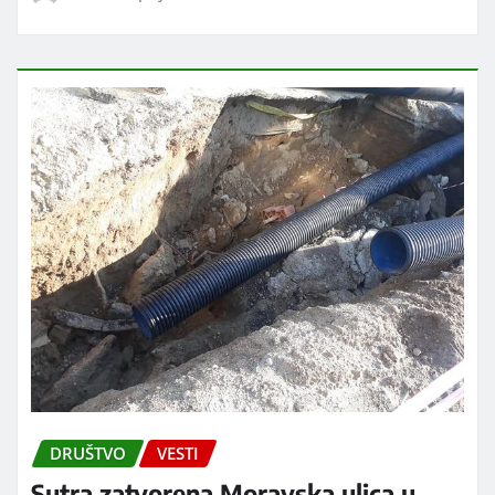
DRUŠTVO
VESTI
Sutra zatvorena Moravska ulica u