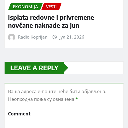
EKONOMIJA
VESTI
Isplata redovne i privremene
novčane naknade za jun
Radio Koprijan
јул 21, 2026
LEAVE A REPLY
Ваша адреса е-поште неће бити објављена.
Неопходна поља су означена
*
Comment