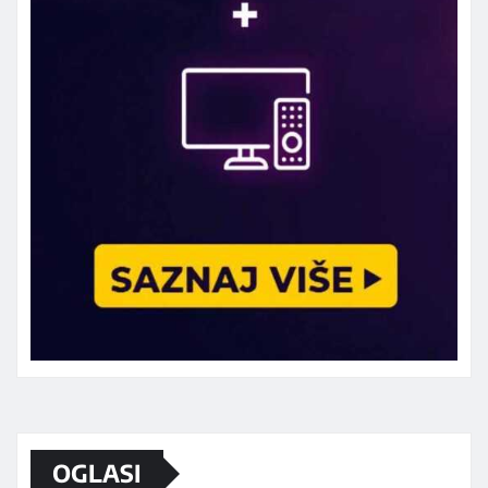
Marketing telefon 062 463 002
OGLASI