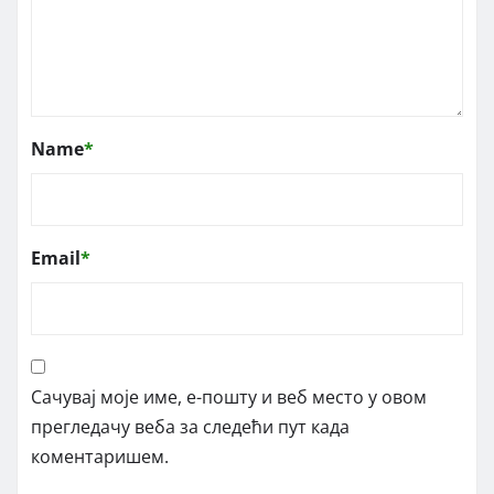
Name
*
Email
*
Сачувај моје име, е-пошту и веб место у овом
прегледачу веба за следећи пут када
коментаришем.