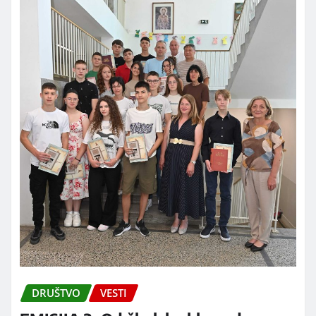
DRUŠTVO
VESTI