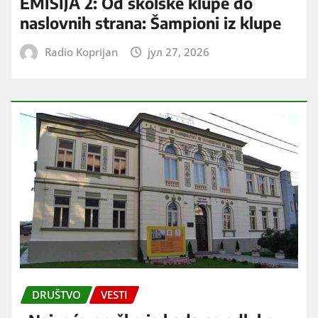
EMISIJA 2: Od školske klupe do
naslovnih strana: Šampioni iz klupe
Radio Koprijan
јул 27, 2026
DRUŠTVO
VESTI