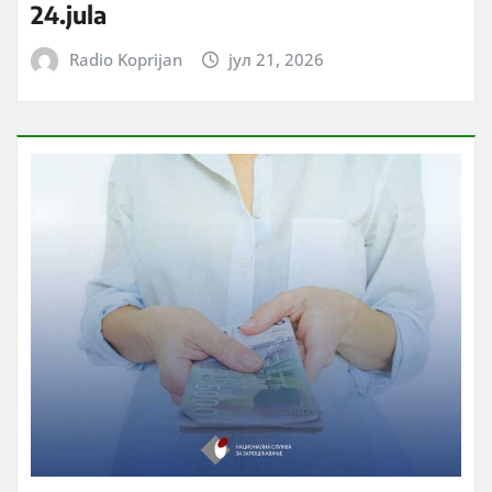
24.jula
Radio Koprijan
јул 21, 2026