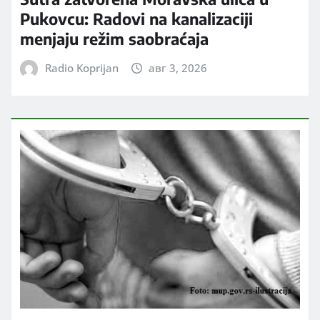
Pukovcu: Radovi na kanalizaciji
menjaju režim saobraćaja
Radio Koprijan
авг 3, 2026