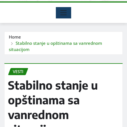
Home
Stabilno stanje u opštinama sa vanrednom
situacijom
VESTI
Stabilno stanje u
opštinama sa
vanrednom