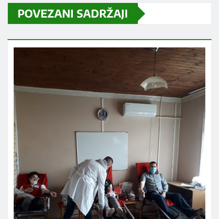
POVEZANI SADRŽAJI