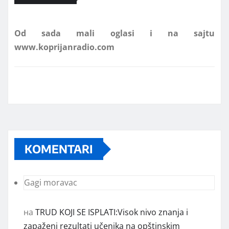
Od sada mali oglasi i na sajtu
www.koprijanradio.com
KOMENTARI
Gagi moravac
на
TRUD KOJI SE ISPLATI:Visok nivo znanja i
zapaženi rezultati učenika na opštinskim