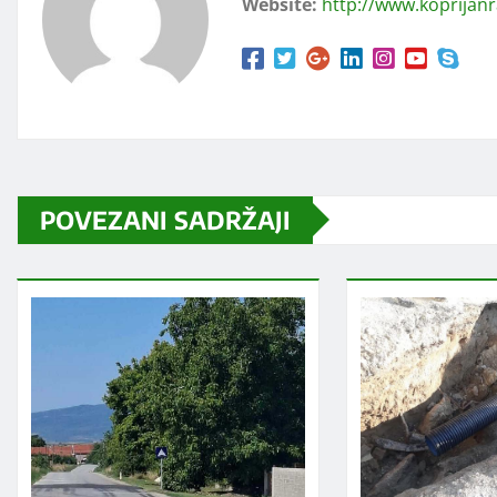
Website:
http://www.koprijan
POVEZANI SADRŽAJI