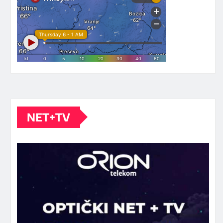
NET+TV