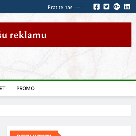
Pratite nas
ET
PROMO