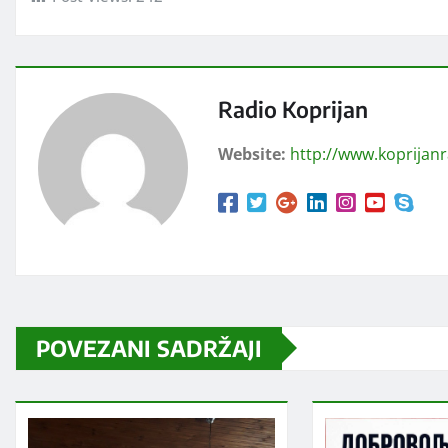
Radio Koprijan
Website:
http://www.koprijan
POVEZANI SADRŽAJI