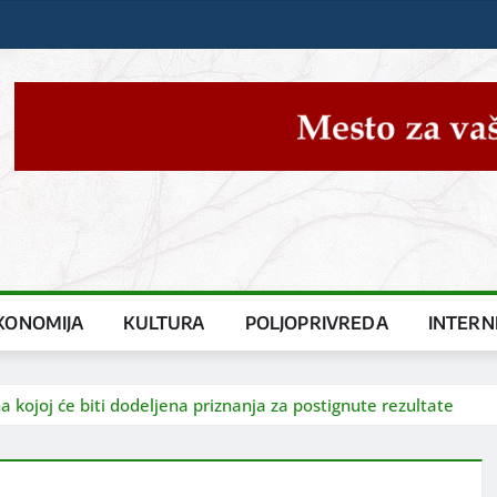
KONOMIJA
KULTURA
POLJOPRIVREDA
INTERN
a kojoj će biti dodeljena priznanja za postignute rezultate