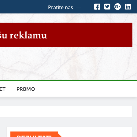
Pratite nas
ET
PROMO