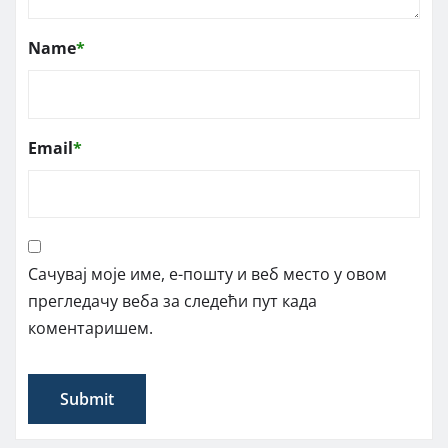
Name
*
Email
*
Сачувај моје име, е-пошту и веб место у овом
прегледачу веба за следећи пут када
коментаришем.