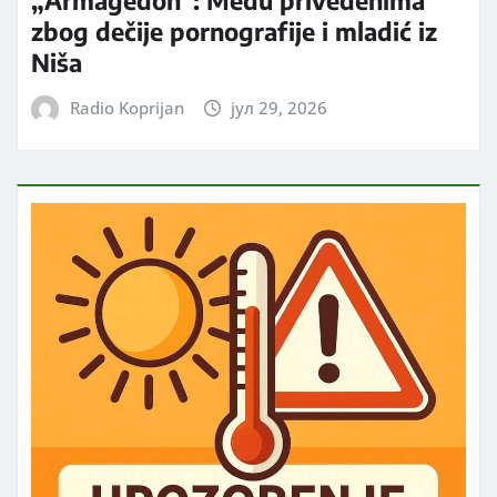
zbog dečije pornografije i mladić iz
Niša
Radio Koprijan
јул 29, 2026