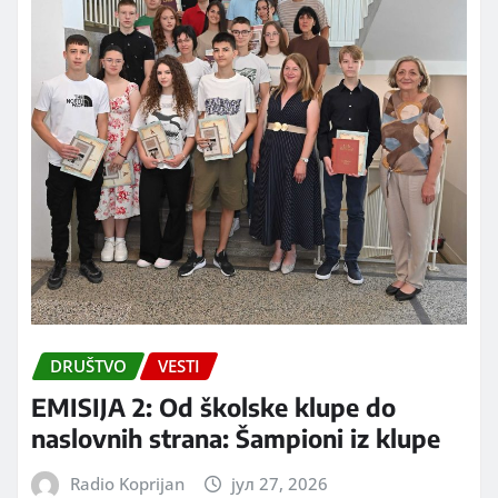
DRUŠTVO
VESTI
EMISIJA 2: Od školske klupe do
naslovnih strana: Šampioni iz klupe
Radio Koprijan
јул 27, 2026