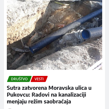
DRUŠTVO
VESTI
Sutra zatvorena Moravska ulica u
Pukovcu: Radovi na kanalizaciji
menjaju režim saobraćaja