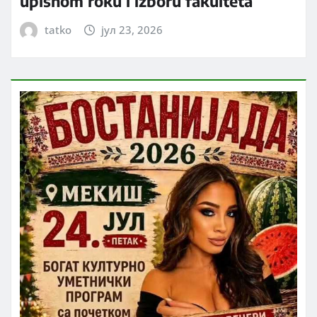
upisnom roku i izboru fakulteta
tatko
јул 23, 2026