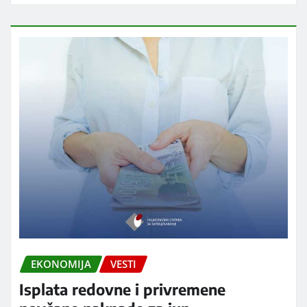
EKONOMIJA
VESTI
Isplata redovne i privremene