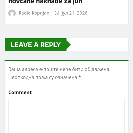
novčane naknade za jun
Radio Koprijan
јул 21, 2026
LEAVE A REPLY
Ваша адреса е-поште неће бити објављена.
Неопходна поља су означена
*
Comment