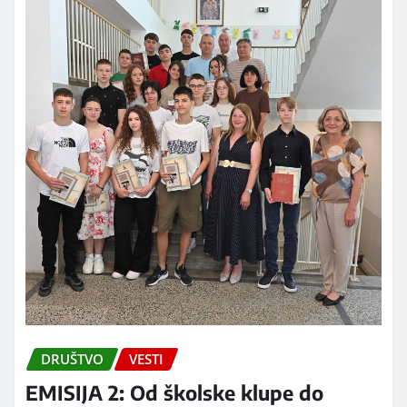
DRUŠTVO
VESTI
EMISIJA 2: Od školske klupe do