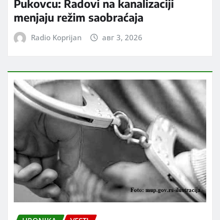
Pukovcu: Radovi na kanalizaciji
menjaju režim saobraćaja
Radio Koprijan
авг 3, 2026