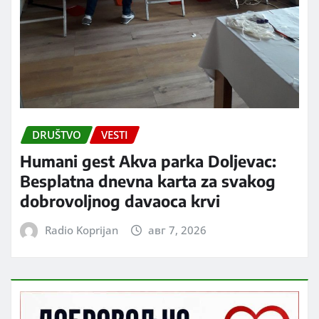
DRUŠTVO
VESTI
Humani gest Akva parka Doljevac:
Besplatna dnevna karta za svakog
dobrovoljnog davaoca krvi
Radio Koprijan
авг 7, 2026