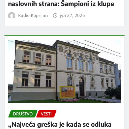
naslovnih strana: Šampioni iz klupe
Radio Koprijan
јул 27, 2026
DRUŠTVO
VESTI
„Najveća greška je kada se odluka