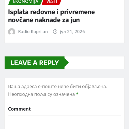
EKONOMIJA
VESTI
Isplata redovne i privremene
novčane naknade za jun
Radio Koprijan
јул 21, 2026
LEAVE A REPLY
Ваша адреса е-поште неће бити објављена.
Неопходна поља су означена
*
Comment