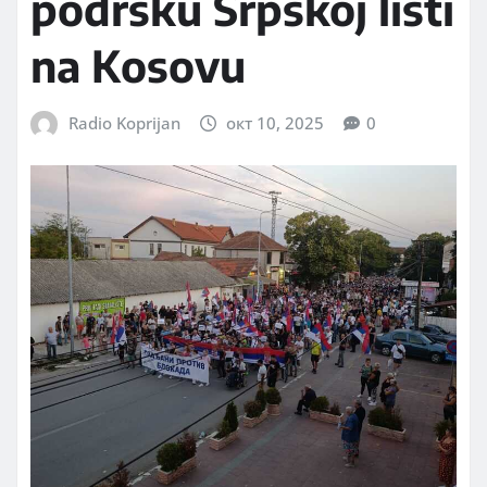
podršku Srpskoj listi
na Kosovu
Radio Koprijan
окт 10, 2025
0