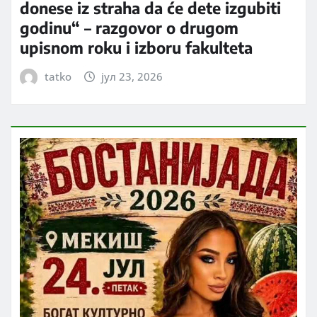
donese iz straha da će dete izgubiti
godinu“ – razgovor o drugom
upisnom roku i izboru fakulteta
tatko
јул 23, 2026