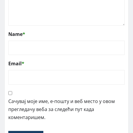
Name
*
Email
*
Сачувај моје име, е-пошту и веб место у овом
прегледачу веба за следећи пут када
коментаришем.