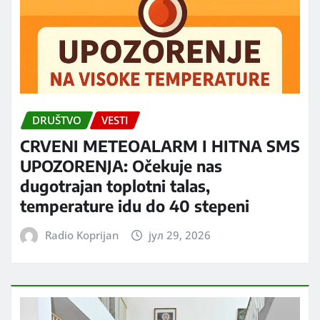
DRUŠTVO
VESTI
CRVENI METEOALARM I HITNA SMS
UPOZORENJA: Očekuje nas
dugotrajan toplotni talas,
temperature idu do 40 stepeni
Radio Koprijan
јул 29, 2026