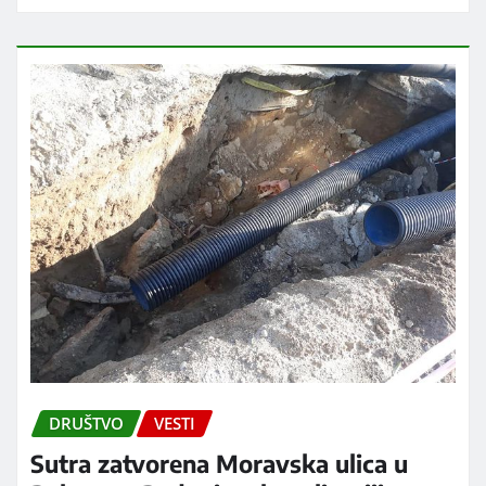
DRUŠTVO
VESTI
Sutra zatvorena Moravska ulica u