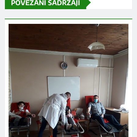
POVEZANI SADRŽAJI