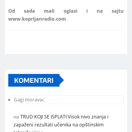
www.koprijanradio.com
KOMENTARI
Gagi moravac
на
TRUD KOJI SE ISPLATI:Visok nivo znanja i
zapaženi rezultati učenika na opštinskim