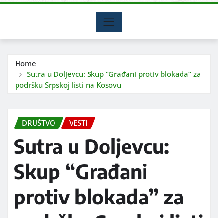
Home
Sutra u Doljevcu: Skup “Građani protiv blokada” za
podršku Srpskoj listi na Kosovu
DRUŠTVO
VESTI
Sutra u Doljevcu:
Skup “Građani
protiv blokada” za