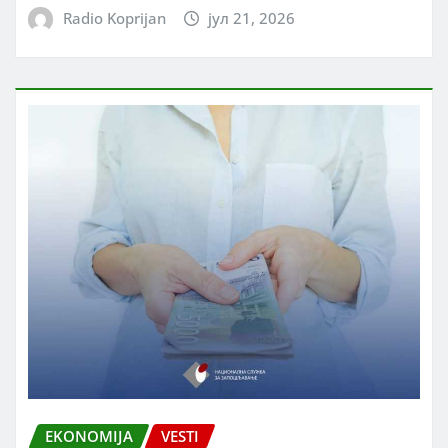
Radio Koprijan
јул 21, 2026
EKONOMIJA
VESTI