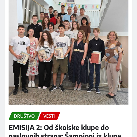
DRUŠTVO
VESTI
EMISIJA 2: Od školske klupe do
naslovnih strana: Šampioni iz klupe