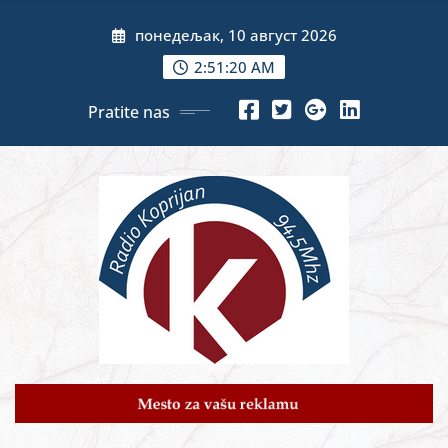
Skip
понедељак, 10 август 2026
to
content
2:51:21 AM
Pratite nas