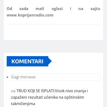
www.koprijanradio.com
KOMENTARI
Gagi moravac
на
TRUD KOJI SE ISPLATI:Visok nivo znanja i
zapaženi rezultati učenika na opštinskim
takmičenjima