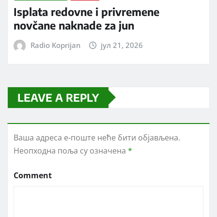
Isplata redovne i privremene
novčane naknade za jun
Radio Koprijan
јул 21, 2026
LEAVE A REPLY
Ваша адреса е-поште неће бити објављена.
Неопходна поља су означена
*
Comment