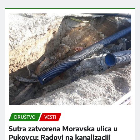
DRUŠTVO
VESTI
Sutra zatvorena Moravska ulica u
Pukovcu: Radovi na kanalizaciji