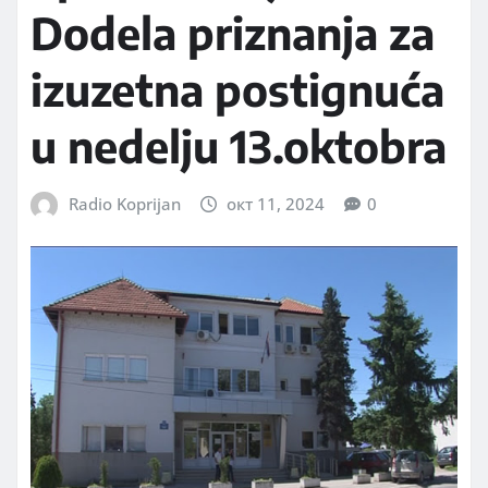
Dodela priznanja za
izuzetna postignuća
u nedelju 13.oktobra
Radio Koprijan
окт 11, 2024
0