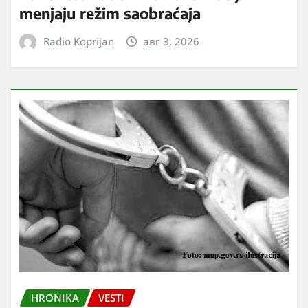
menjaju režim saobraćaja
Radio Koprijan
авг 3, 2026
HRONIKA
VESTI