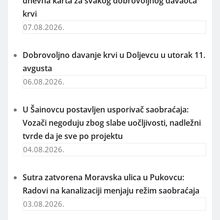
dnevna karta za svakog dobrovoljnog davaoca
krvi
07.08.2026.
Dobrovoljno davanje krvi u Doljevcu u utorak 11.
avgusta
06.08.2026.
U Šainovcu postavljen usporivač saobraćaja:
Vozači negoduju zbog slabe uočljivosti, nadležni
tvrde da je sve po projektu
04.08.2026.
Sutra zatvorena Moravska ulica u Pukovcu:
Radovi na kanalizaciji menjaju režim saobraćaja
03.08.2026.