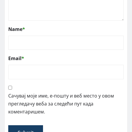
Name
*
Email
*
Сачувај моје име, е-пошту и веб место у овом
прегледачу веба за следећи пут када
коментаришем.