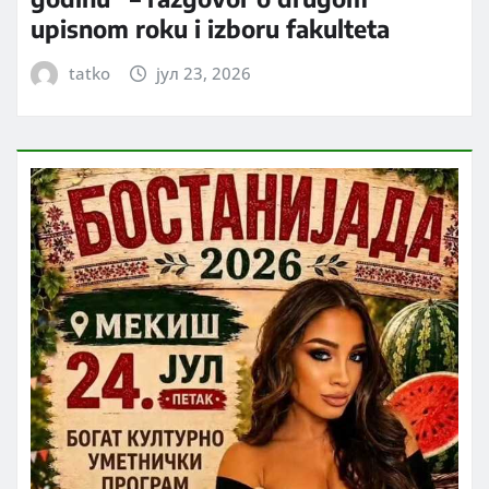
upisnom roku i izboru fakulteta
tatko
јул 23, 2026