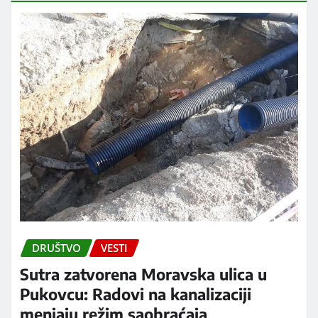
DRUŠTVO
VESTI
Sutra zatvorena Moravska ulica u
Pukovcu: Radovi na kanalizaciji
menjaju režim saobraćaja