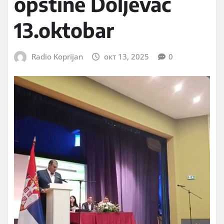
opštine Doljevac
13.oktobar
Radio Koprijan
окт 13, 2025
0