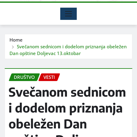
Home
Svečanom sednicom i dodelom priznanja obeležen
Dan opštine Doljevac 13.oktobar
DRUŠTVO
VESTI
Svečanom sednicom
i dodelom priznanja
obeležen Dan