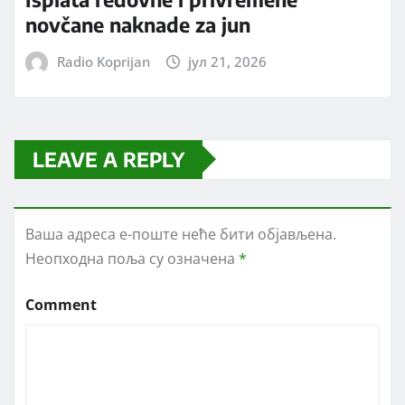
novčane naknade za jun
Radio Koprijan
јул 21, 2026
LEAVE A REPLY
Ваша адреса е-поште неће бити објављена.
Неопходна поља су означена
*
Comment