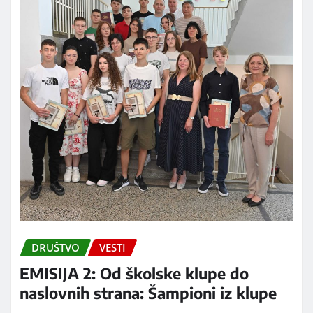
DRUŠTVO
VESTI
EMISIJA 2: Od školske klupe do
naslovnih strana: Šampioni iz klupe