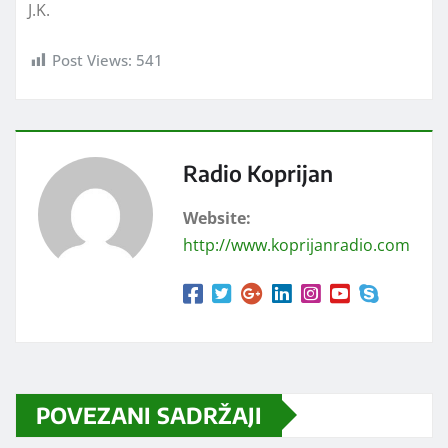
J.K.
Post Views:
541
Radio Koprijan
Website:
http://www.koprijanradio.com
POVEZANI SADRŽAJI