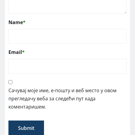
Name
*
Email
*
Сачувај моје име, е-пошту и веб место у овом
прегледачу веба за следећи пут када
коментаришем.