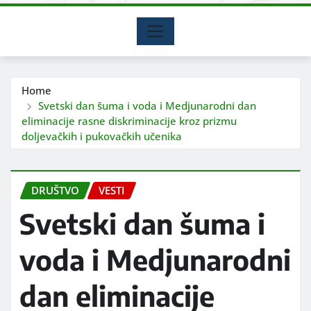
Home
Svetski dan šuma i voda i Medjunarodni dan
eliminacije rasne diskriminacije kroz prizmu
doljevačkih i pukovačkih učenika
DRUŠTVO
VESTI
Svetski dan šuma i
voda i Medjunarodni
dan eliminacije