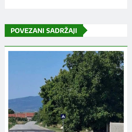
POVEZANI SADRŽAJI