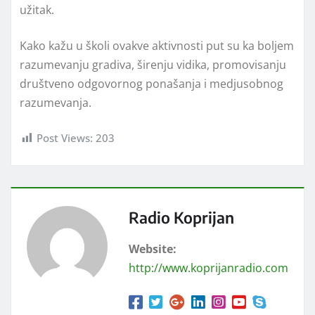
užitak.
Kako kažu u školi ovakve aktivnosti put su ka boljem
razumevanju gradiva, širenju vidika, promovisanju
društveno odgovornog ponašanja i medjusobnog
razumevanja.
Post Views:
203
Radio Koprijan
Website:
http://www.koprijanradio.com