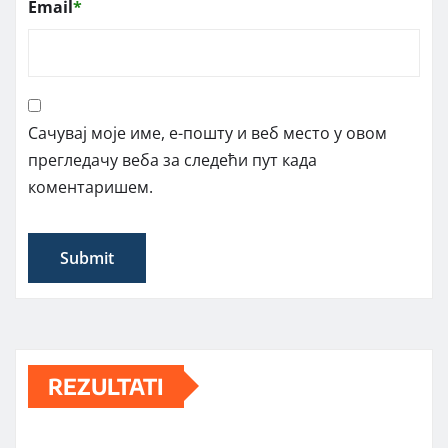
Email
*
Сачувај моје име, е-пошту и веб место у овом
прегледачу веба за следећи пут када
коментаришем.
REZULTATI