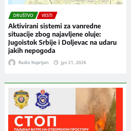
DRUŠTVO
VESTI
Aktivirani sistemi za vanredne
situacije zbog najavljene oluje:
Jugoistok Srbije i Doljevac na udaru
jakih nepogoda
Radio Koprijan
јул 21, 2026