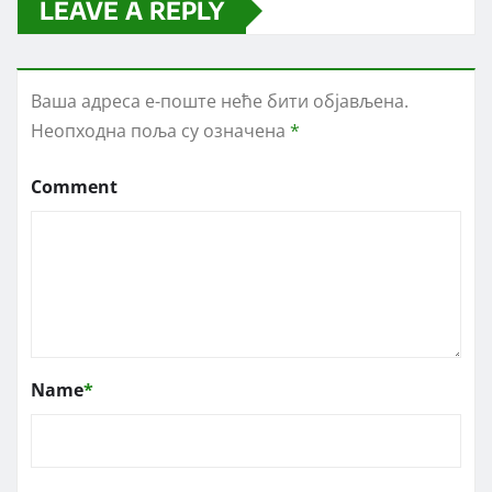
LEAVE A REPLY
Ваша адреса е-поште неће бити објављена.
Неопходна поља су означена
*
Comment
Name
*