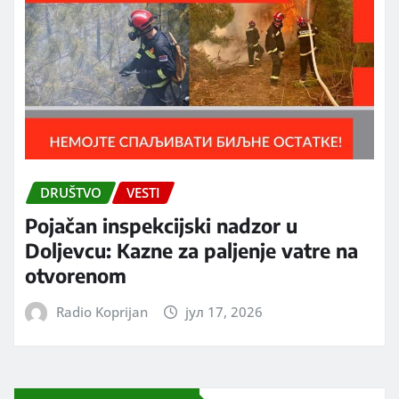
DRUŠTVO
VESTI
Pojačan inspekcijski nadzor u
Doljevcu: Kazne za paljenje vatre na
otvorenom
Radio Koprijan
јул 17, 2026