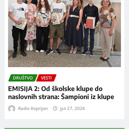
DRUŠTVO
VESTI
EMISIJA 2: Od školske klupe do
naslovnih strana: Šampioni iz klupe
Radio Koprijan
јул 27, 2026