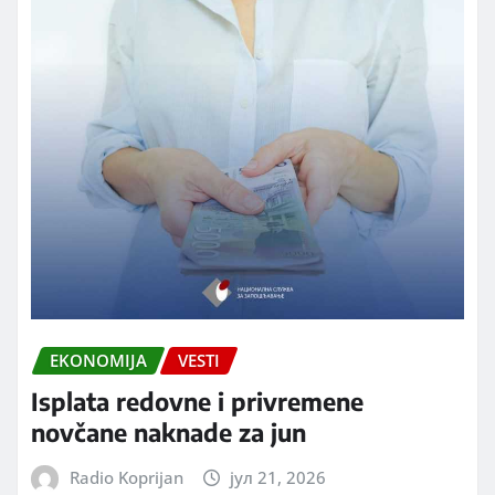
EKONOMIJA
VESTI
Isplata redovne i privremene
novčane naknade za jun
Radio Koprijan
јул 21, 2026