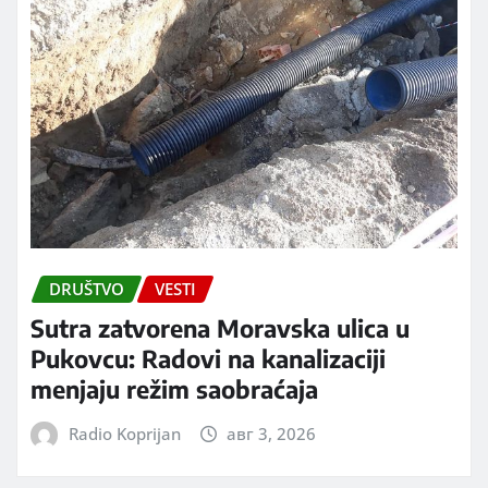
DRUŠTVO
VESTI
Sutra zatvorena Moravska ulica u
Pukovcu: Radovi na kanalizaciji
menjaju režim saobraćaja
Radio Koprijan
авг 3, 2026