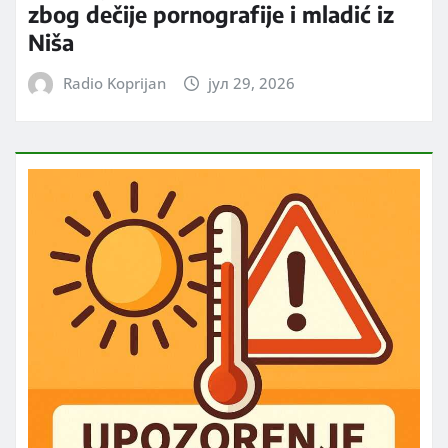
zbog dečije pornografije i mladić iz
Niša
Radio Koprijan
јул 29, 2026