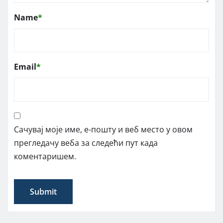
Name
*
Email
*
Сачувај моје име, е-пошту и веб место у овом
прегледачу веба за следећи пут када
коментаришем.