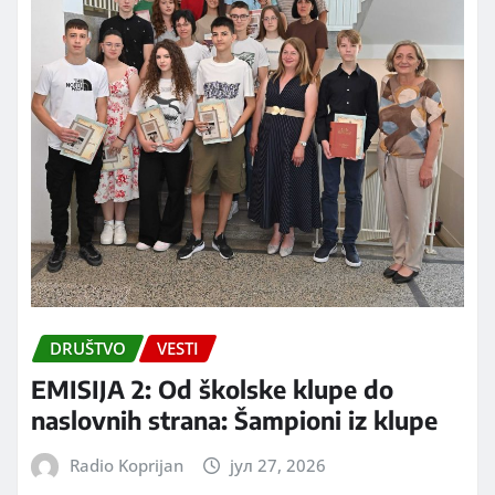
DRUŠTVO
VESTI
EMISIJA 2: Od školske klupe do
naslovnih strana: Šampioni iz klupe
Radio Koprijan
јул 27, 2026