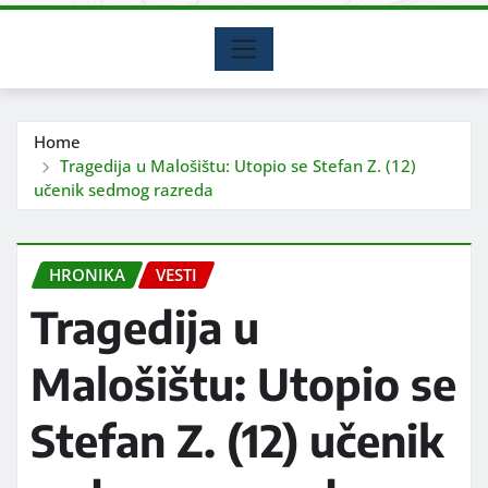
Home
Tragedija u Malošištu: Utopio se Stefan Z. (12)
učenik sedmog razreda
HRONIKA
VESTI
Tragedija u
Malošištu: Utopio se
Stefan Z. (12) učenik