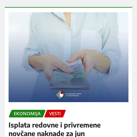
EKONOMIJA
VESTI
Isplata redovne i privremene
novčane naknade za jun