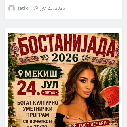
tatko
јул 23, 2026