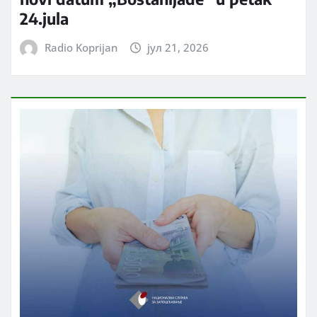
24.jula
Radio Koprijan
јул 21, 2026