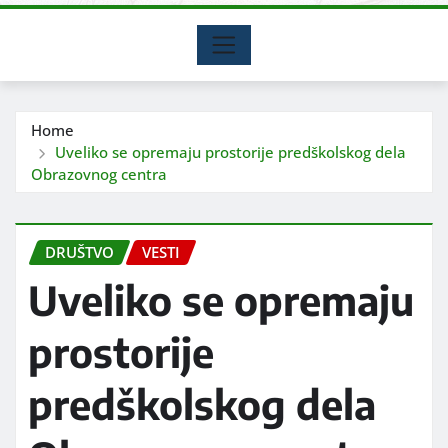
Home
Uveliko se opremaju prostorije predškolskog dela
Obrazovnog centra
DRUŠTVO
VESTI
Uveliko se opremaju
prostorije
predškolskog dela