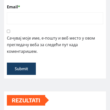
Email
*
Сачувај моје име, е-пошту и веб место у овом
прегледачу веба за следећи пут када
коментаришем.
REZULTATI