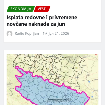
EKONOMIJA
VESTI
Isplata redovne i privremene
novčane naknade za jun
Radio Koprijan
јул 21, 2026