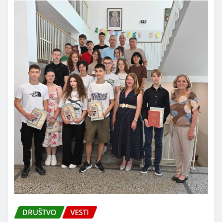
DRUŠTVO
VESTI