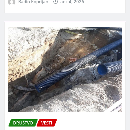
Radio Koprijan
авг 4, 2026
DRUŠTVO
VESTI