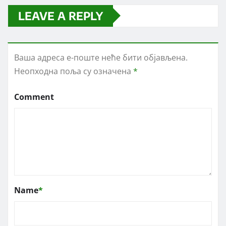
LEAVE A REPLY
Ваша адреса е-поште неће бити објављена.
Неопходна поља су означена
*
Comment
Name
*