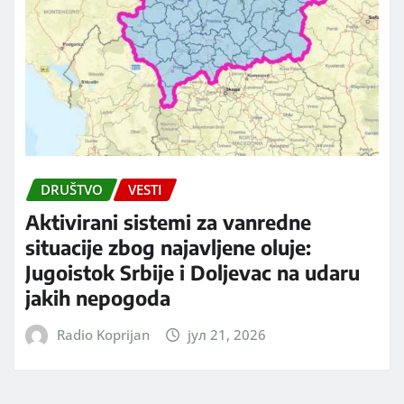
DRUŠTVO
VESTI
Aktivirani sistemi za vanredne
situacije zbog najavljene oluje:
Jugoistok Srbije i Doljevac na udaru
jakih nepogoda
Radio Koprijan
јул 21, 2026