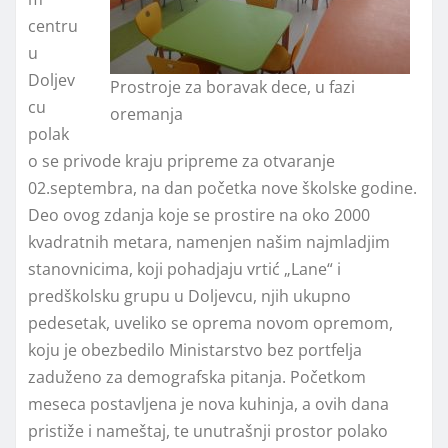
centru
u
Doljev
Prostroje za boravak dece, u fazi
cu
oremanja
polak
o se privode kraju pripreme za otvaranje
02.septembra, na dan početka nove školske godine.
Deo ovog zdanja koje se prostire na oko 2000
kvadratnih metara, namenjen našim najmladjim
stanovnicima, koji pohadjaju vrtić „Lane“ i
predškolsku grupu u Doljevcu, njih ukupno
pedesetak, uveliko se oprema novom opremom,
koju je obezbedilo Ministarstvo bez portfelja
zaduženo za demografska pitanja. Početkom
meseca postavljena je nova kuhinja, a ovih dana
pristiže i nameštaj, te unutrašnji prostor polako