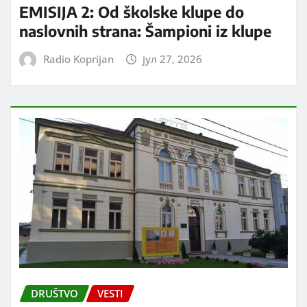
EMISIJA 2: Od školske klupe do
naslovnih strana: Šampioni iz klupe
Radio Koprijan
јул 27, 2026
DRUŠTVO
VESTI