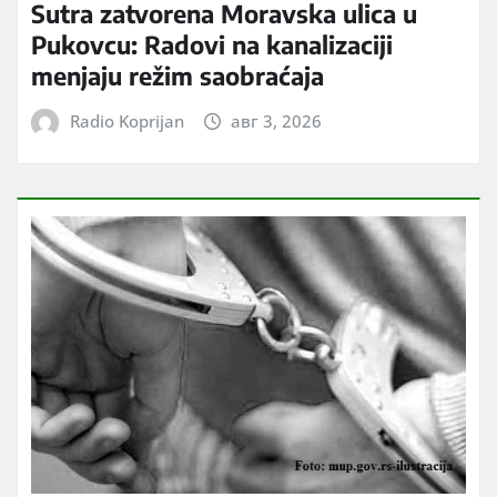
Sutra zatvorena Moravska ulica u
Pukovcu: Radovi na kanalizaciji
menjaju režim saobraćaja
Radio Koprijan
авг 3, 2026