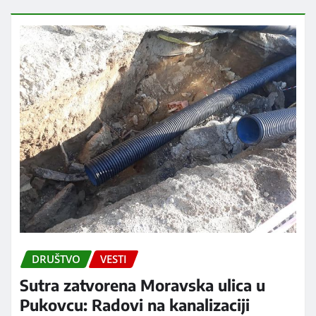
DRUŠTVO
VESTI
Sutra zatvorena Moravska ulica u
Pukovcu: Radovi na kanalizaciji