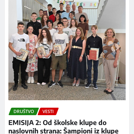
DRUŠTVO
VESTI
EMISIJA 2: Od školske klupe do
naslovnih strana: Šampioni iz klupe