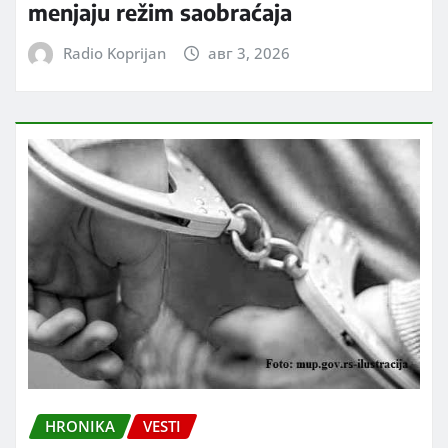
menjaju režim saobraćaja
Radio Koprijan
авг 3, 2026
HRONIKA
VESTI