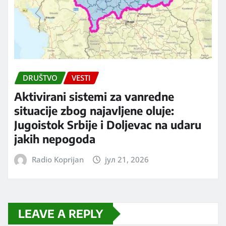
DRUŠTVO
VESTI
Aktivirani sistemi za vanredne
situacije zbog najavljene oluje:
Jugoistok Srbije i Doljevac na udaru
jakih nepogoda
Radio Koprijan
јул 21, 2026
LEAVE A REPLY