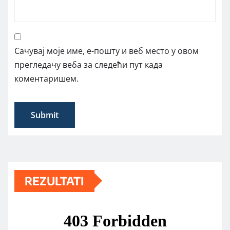
Сачувај моје име, е-пошту и веб место у овом
прегледачу веба за следећи пут када
коментаришем.
REZULTATI