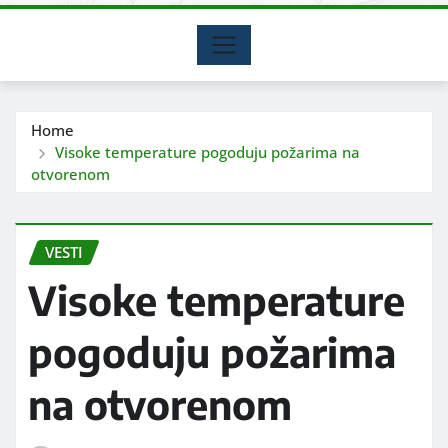
Home
Visoke temperature pogoduju požarima na
otvorenom
VESTI
Visoke temperature
pogoduju požarima
na otvorenom