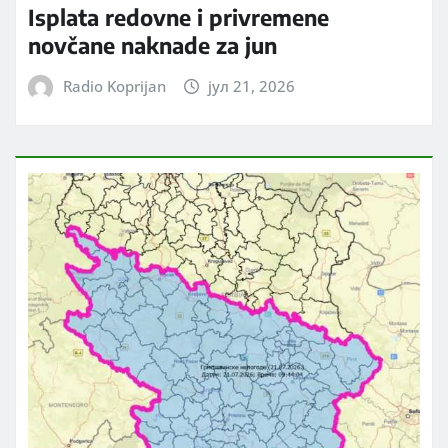
Isplata redovne i privremene
novčane naknade za jun
Radio Koprijan
јул 21, 2026