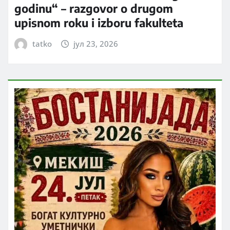
godinu“ – razgovor o drugom
upisnom roku i izboru fakulteta
tatko
јул 23, 2026