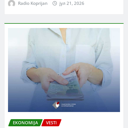
Radio Koprijan
јул 21, 2026
EKONOMIJA
VESTI