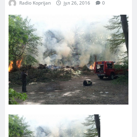
Radio Koprijan
јул 26, 2016
0