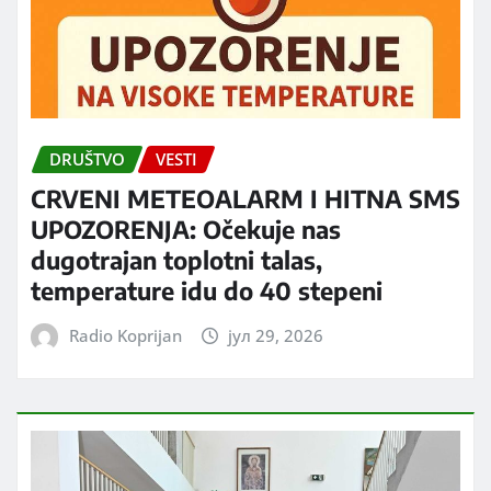
DRUŠTVO
VESTI
CRVENI METEOALARM I HITNA SMS
UPOZORENJA: Očekuje nas
dugotrajan toplotni talas,
temperature idu do 40 stepeni
Radio Koprijan
јул 29, 2026