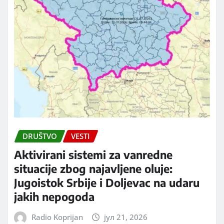
DRUŠTVO
VESTI
Aktivirani sistemi za vanredne
situacije zbog najavljene oluje:
Jugoistok Srbije i Doljevac na udaru
jakih nepogoda
Radio Koprijan
јул 21, 2026