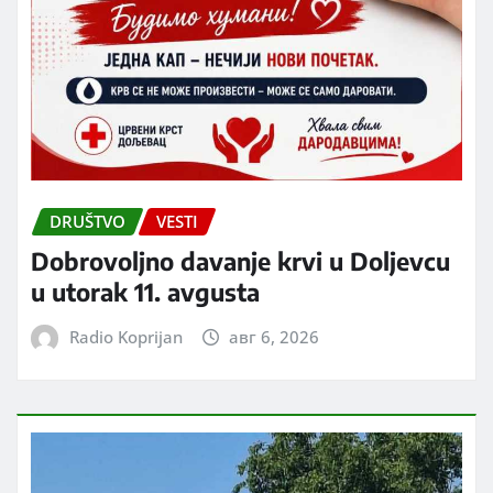
DRUŠTVO
VESTI
Dobrovoljno davanje krvi u Doljevcu
u utorak 11. avgusta
Radio Koprijan
авг 6, 2026