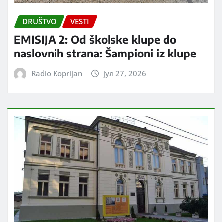
DRUŠTVO
VESTI
EMISIJA 2: Od školske klupe do
naslovnih strana: Šampioni iz klupe
Radio Koprijan
јул 27, 2026