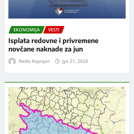
EKONOMIJA
VESTI
Isplata redovne i privremene
novčane naknade za jun
Radio Koprijan
јул 21, 2026