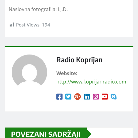
Naslovna fotografija: LJ.D.
Post Views:
194
Radio Koprijan
Website:
http://www.koprijanradio.com
POVEZANI SADRŽAJI