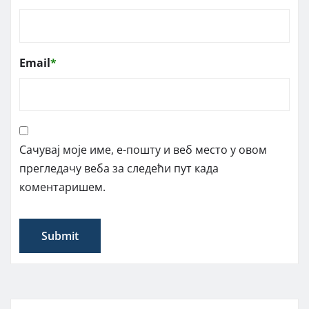
Email
*
Сачувај моје име, е-пошту и веб место у овом
прегледачу веба за следећи пут када
коментаришем.