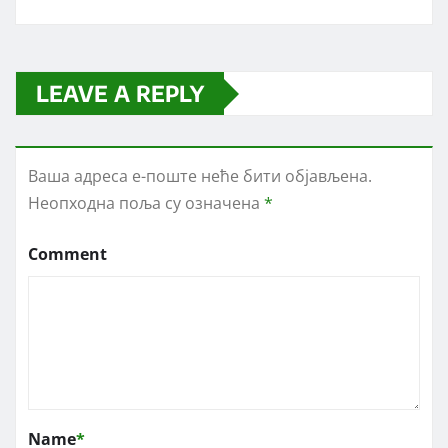
LEAVE A REPLY
Ваша адреса е-поште неће бити објављена.
Неопходна поља су означена
*
Comment
Name
*