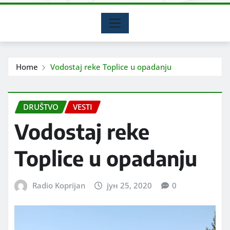
Home
Vodostaj reke Toplice u opadanju
DRUŠTVO
VESTI
Vodostaj reke
Toplice u opadanju
Radio Koprijan
јун 25, 2020
0