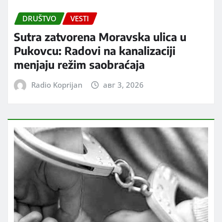
DRUŠTVO
VESTI
Sutra zatvorena Moravska ulica u
Pukovcu: Radovi na kanalizaciji
menjaju režim saobraćaja
Radio Koprijan
авг 3, 2026