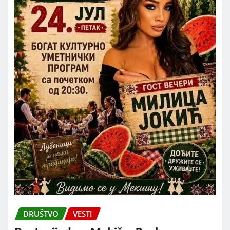
DRUŠTVO
VESTI