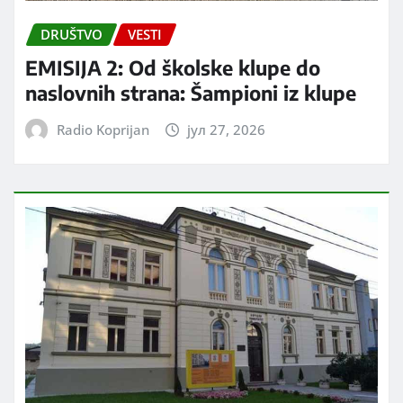
DRUŠTVO
VESTI
EMISIJA 2: Od školske klupe do
naslovnih strana: Šampioni iz klupe
Radio Koprijan
јул 27, 2026