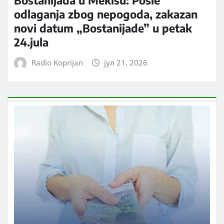
odlaganja zbog nepogoda, zakazan
novi datum „Bostanijade” u petak
24.jula
Radio Koprijan
јул 21, 2026