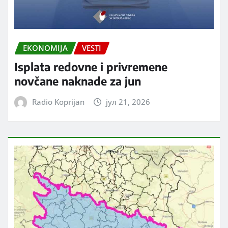
EKONOMIJA
VESTI
Isplata redovne i privremene
novčane naknade za jun
Radio Koprijan
јул 21, 2026