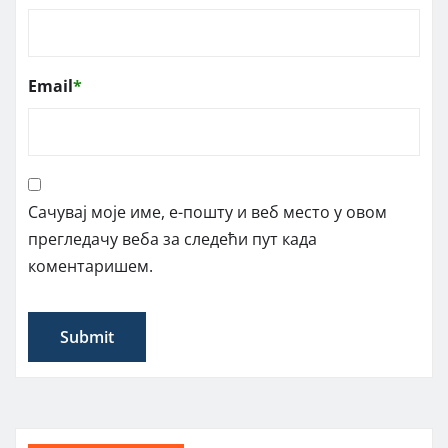
Email
*
Сачувај моје име, е-пошту и веб место у овом
прегледачу веба за следећи пут када
коментаришем.