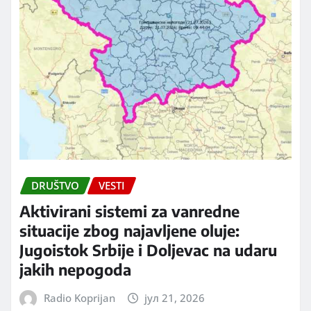
DRUŠTVO
VESTI
Aktivirani sistemi za vanredne
situacije zbog najavljene oluje:
Jugoistok Srbije i Doljevac na udaru
jakih nepogoda
Radio Koprijan
јул 21, 2026