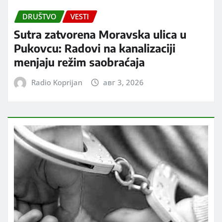
DRUŠTVO
VESTI
Sutra zatvorena Moravska ulica u
Pukovcu: Radovi na kanalizaciji
menjaju režim saobraćaja
Radio Koprijan
авг 3, 2026