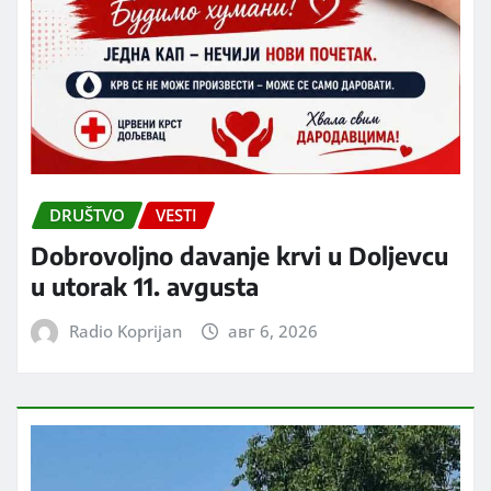
DRUŠTVO
VESTI
Dobrovoljno davanje krvi u Doljevcu
u utorak 11. avgusta
Radio Koprijan
авг 6, 2026