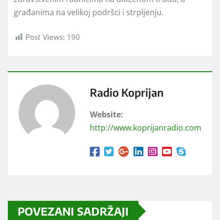
građanima na velikoj podršci i strplјenju.
Post Views:
190
Radio Koprijan
Website:
http://www.koprijanradio.com
POVEZANI SADRŽAJI