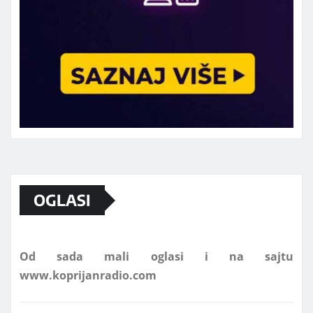
Marketing telefon 062 463 002
OGLASI
Od sada mali oglasi i na sajtu
www.koprijanradio.com