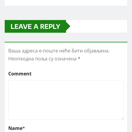
LEAVE A REPLY
Ваша адреса е-поште неће бити објављена.
Неопходна поља су означена
*
Comment
Name
*