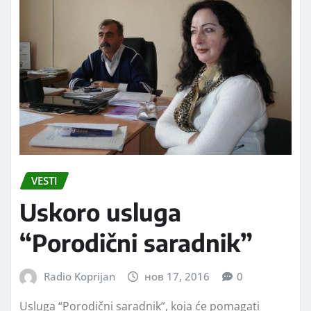
VESTI
Uskoro usluga
“Porodični saradnik”
Radio Koprijan
нов 17, 2016
0
Usluga “Porodični saradnik”, koja će pomagati