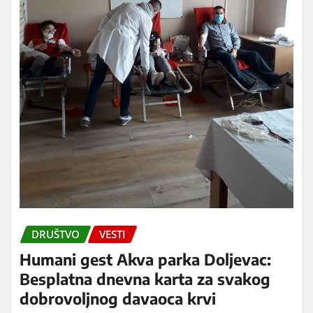
DRUŠTVO
VESTI
Humani gest Akva parka Doljevac:
Besplatna dnevna karta za svakog
dobrovoljnog davaoca krvi