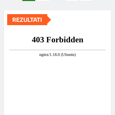
pagination
REZULTATI