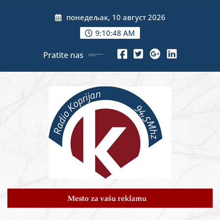
Skip
понедељак, 10 август 2026
to
content
9:10:50 AM
Pratite nas