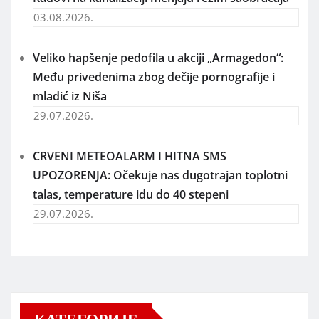
03.08.2026.
Veliko hapšenje pedofila u akciji „Armagedon“:
Među privedenima zbog dečije pornografije i
mladić iz Niša
29.07.2026.
CRVENI METEOALARM I HITNA SMS
UPOZORENJA: Očekuje nas dugotrajan toplotni
talas, temperature idu do 40 stepeni
29.07.2026.
КАТЕГОРИЈЕ