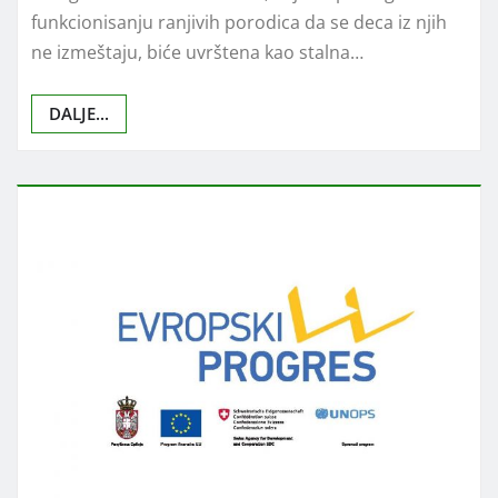
funkcionisanju ranjivih porodica da se deca iz njih
ne izmeštaju, biće uvrštena kao stalna…
DALJE...