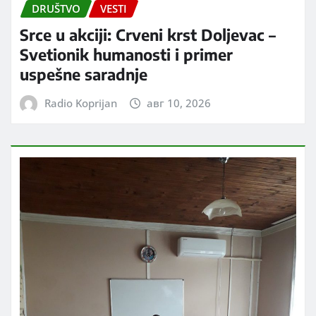
DRUŠTVO
VESTI
Srce u akciji: Crveni krst Doljevac –
Svetionik humanosti i primer
uspešne saradnje
Radio Koprijan
авг 10, 2026