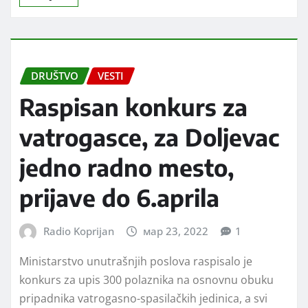
DRUŠTVO
VESTI
Raspisan konkurs za
vatrogasce, za Doljevac
jedno radno mesto,
prijave do 6.aprila
Radio Koprijan
мар 23, 2022
1
Ministarstvo unutrašnjih poslova raspisalo je
konkurs za upis 300 polaznika na osnovnu obuku
pripadnika vatrogasno-spasilačkih jedinica, a svi