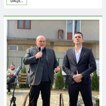
DALJE...