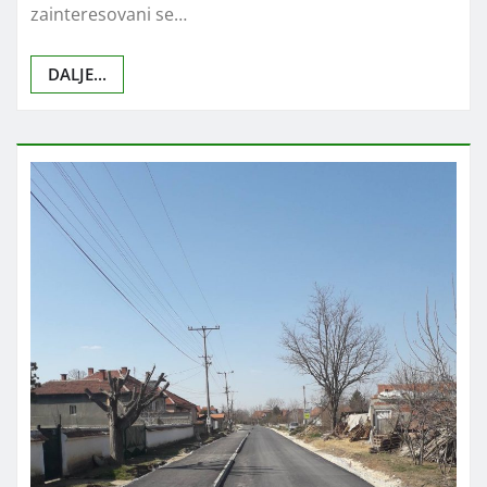
zainteresovani se…
DALJE...