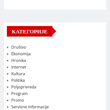
КАТЕГОРИЈЕ
Društvo
Ekonomija
Hronika
Internet
Kultura
Politika
Poljoprivreda
Program
Promo
Servisne informacije