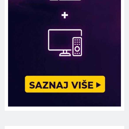
Marketing telefon 062 463 002