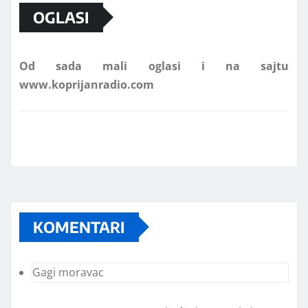
OGLASI
Od sada mali oglasi i na sajtu
www.koprijanradio.com
KOMENTARI
Gagi moravac