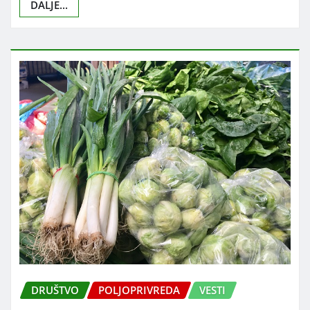
DALJE...
DRUŠTVO
POLJOPRIVREDA
VESTI