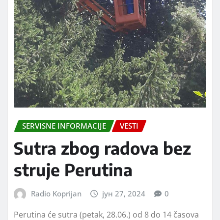
SERVISNE INFORMACIJE
VESTI
Sutra zbog radova bez
struje Perutina
Radio Koprijan
јун 27, 2024
0
Perutina će sutra (petak, 28.06.) od 8 do 14 časova