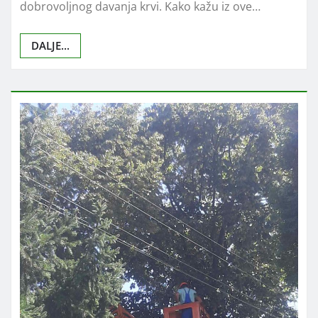
dobrovoljnog davanja krvi. Kako kažu iz ove…
DALJE...