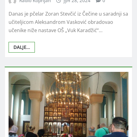
Radio Koprijan
јун 28, 2024
0
Danas je pčelar Zoran Stevčić iz Čečine u saradnji sa
učiteljicom Aleksandrom Vasković obradovao
učenike niže nastave OŠ „Vuk Karadžić“…
DALJE...