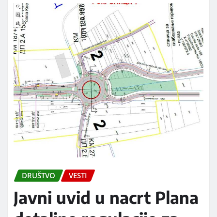
DRUŠTVO
VESTI
Javni uvid u nacrt Plana