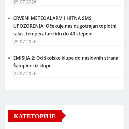
29.07.2026.
CRVENI METEOALARM I HITNA SMS
UPOZORENJA: Očekuje nas dugotrajan toplotni
talas, temperature idu do 40 stepeni
29.07.2026.
EMISIJA 2: Od školske klupe do naslovnih strana:
Šampioni iz klupe
27.07.2026.
КАТЕГОРИЈЕ