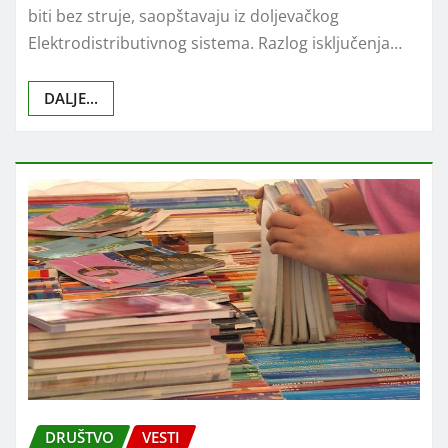
biti bez struje, saopštavaju iz doljevačkog
Elektrodistributivnog sistema. Razlog isključenja…
DALJE...
DRUŠTVO
VESTI