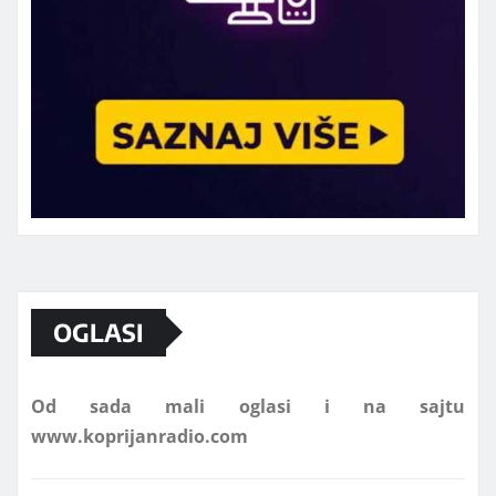
Marketing telefon 062 463 002
OGLASI
Od sada mali oglasi i na sajtu
www.koprijanradio.com