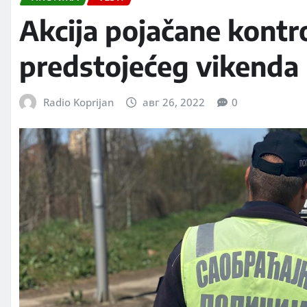
Akcija pojačane kontr
predstojećeg vikenda
Radio Koprijan
авг 26, 2022
0