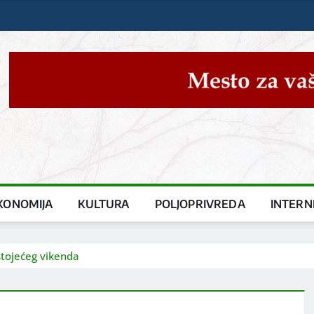
KONOMIJA
KULTURA
POLJOPRIVREDA
INTERN
stojećeg vikenda