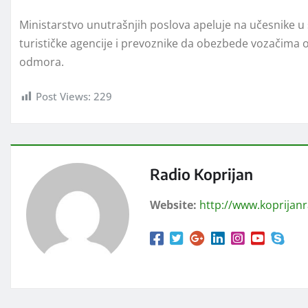
Ministarstvo unutrašnjih poslova apeluje na učesnike u
turističke agencije i prevoznike da obezbede vozačima
odmora.
Post Views:
229
Radio Koprijan
Website:
http://www.koprijan