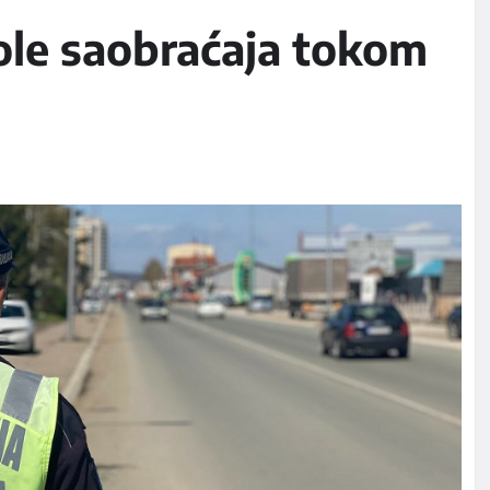
ole saobraćaja tokom