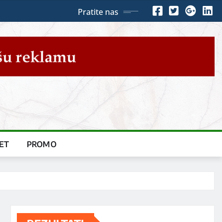
Pratite nas
ET
PROMO