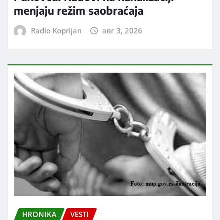
menjaju režim saobraćaja
Radio Koprijan
авг 3, 2026
HRONIKA
VESTI