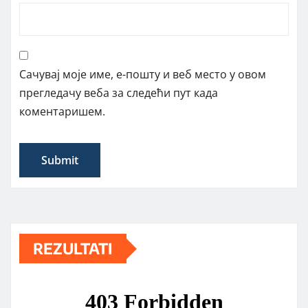
Сачувај моје име, е-пошту и веб место у овом
прегледачу веба за следећи пут када
коментаришем.
REZULTATI