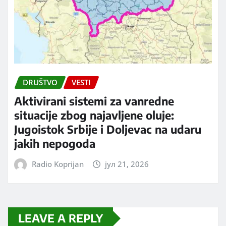
DRUŠTVO
VESTI
Aktivirani sistemi za vanredne
situacije zbog najavljene oluje:
Jugoistok Srbije i Doljevac na udaru
jakih nepogoda
Radio Koprijan
јул 21, 2026
LEAVE A REPLY