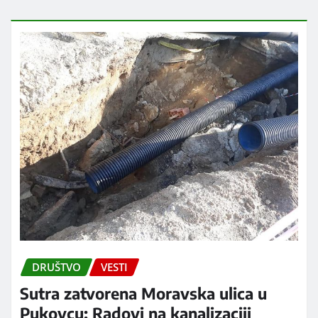
DRUŠTVO
VESTI
Sutra zatvorena Moravska ulica u
Pukovcu: Radovi na kanalizaciji