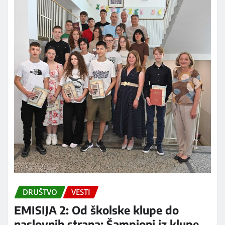
DRUŠTVO
VESTI
EMISIJA 2: Od školske klupe do
naslovnih strana: Šampioni iz klupe