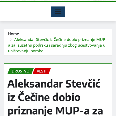
Home
Aleksandar Stevčić iz Čečine dobio priznanje MUP-
a za izuzetnu podršku i saradnju zbog učestvovanja u
uništavanju bombe
DRUŠTVO
VESTI
Aleksandar Stevčić
iz Čečine dobio
priznanje MUP-a za