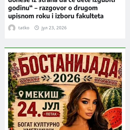
godinu“ – razgovor o drugom
upisnom roku i izboru fakulteta
tatko
јул 23, 2026