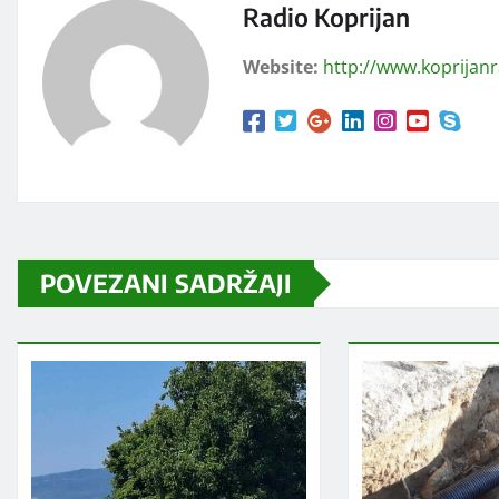
Radio Koprijan
Website:
http://www.koprijan
POVEZANI SADRŽAJI