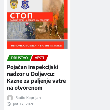
DRUŠTVO
VESTI
Pojačan inspekcijski
nadzor u Doljevcu:
Kazne za paljenje vatre
na otvorenom
Radio Koprijan
јул 17, 2026