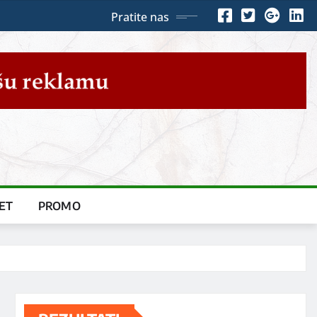
Pratite nas
ET
PROMO