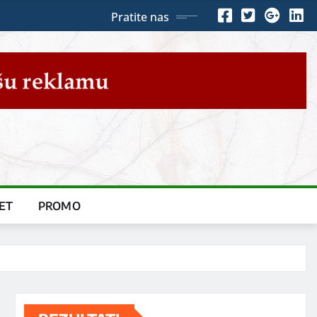
Pratite nas
ET
PROMO