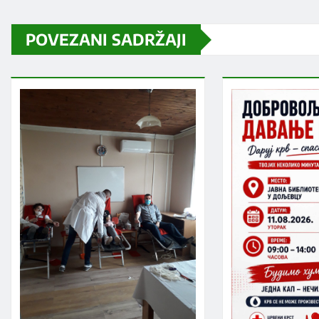
POVEZANI SADRŽAJI