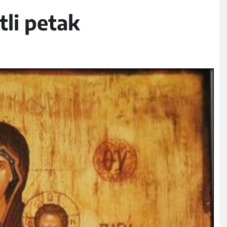
etli petak