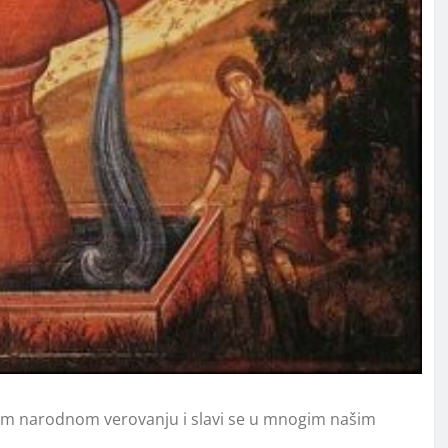
om narodnom verovanju i slavi se u mnogim našim