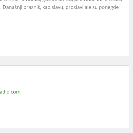
e. Današnji praznik, kao slavu, proslavlјale su ponegde
radio.com