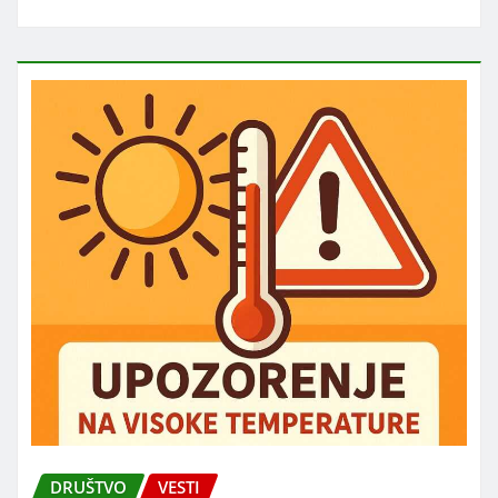
DRUŠTVO
VESTI