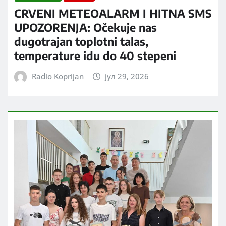
CRVENI METEOALARM I HITNA SMS
UPOZORENJA: Očekuje nas
dugotrajan toplotni talas,
temperature idu do 40 stepeni
Radio Koprijan
јул 29, 2026