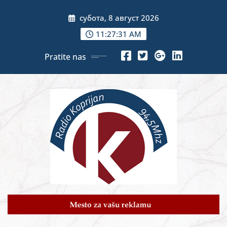
Skip
субота, 8 август 2026
to
content
11:27:33 AM
Pratite nas