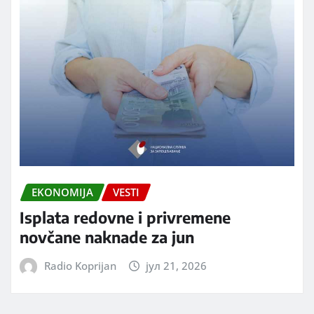
EKONOMIJA
VESTI
Isplata redovne i privremene
novčane naknade za jun
Radio Koprijan
јул 21, 2026