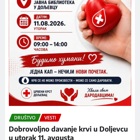
DRUŠTVO
VESTI
Dobrovoljno davanje krvi u Doljevcu
u utorak 11. avgusta