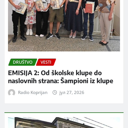
DRUŠTVO
VESTI
EMISIJA 2: Od školske klupe do
naslovnih strana: Šampioni iz klupe
Radio Koprijan
јул 27, 2026