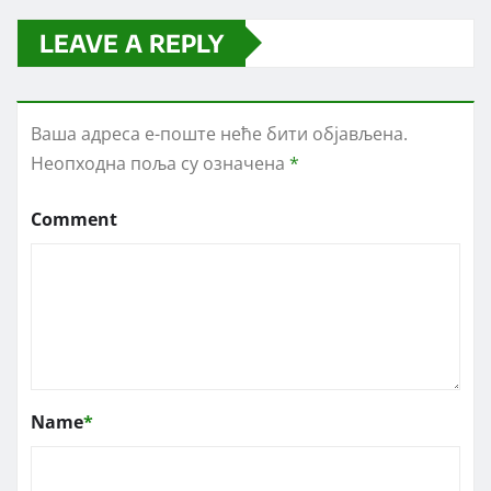
LEAVE A REPLY
Ваша адреса е-поште неће бити објављена.
Неопходна поља су означена
*
Comment
Name
*