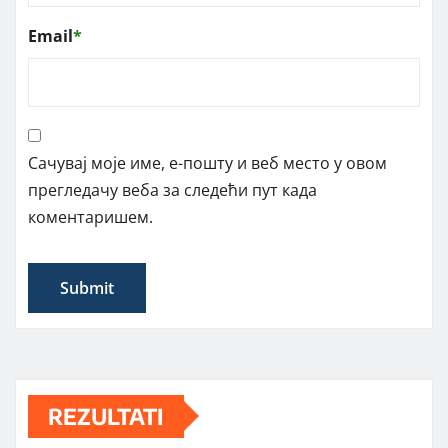
Email
*
Сачувај моје име, е-пошту и веб место у овом
прегледачу веба за следећи пут када
коментаришем.
REZULTATI