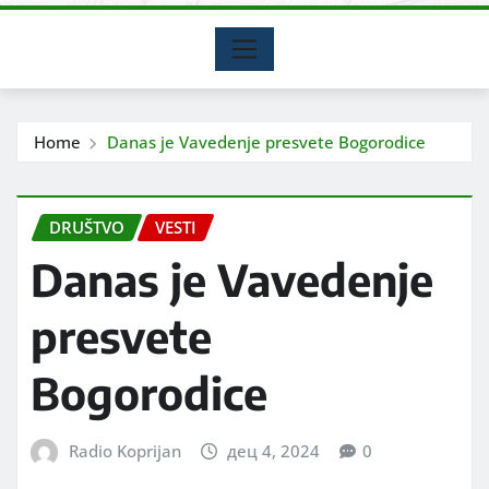
Home
Danas je Vavedenje presvete Bogorodice
DRUŠTVO
VESTI
Danas je Vavedenje
presvete
Bogorodice
Radio Koprijan
дец 4, 2024
0