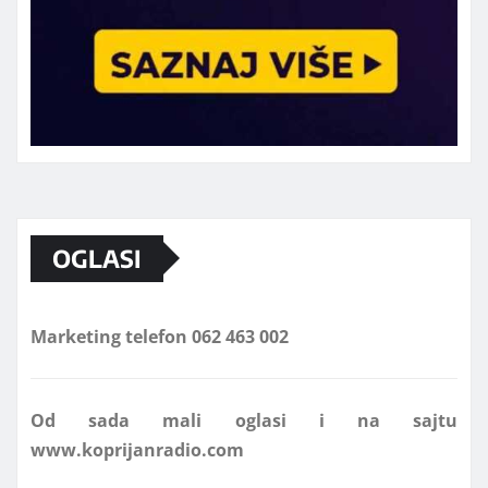
OGLASI
Marketing telefon 062 463 002
Od sada mali oglasi i na sajtu
www.koprijanradio.com