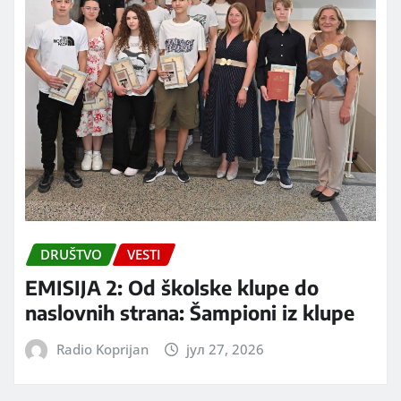
DRUŠTVO
VESTI
EMISIJA 2: Od školske klupe do
naslovnih strana: Šampioni iz klupe
Radio Koprijan
јул 27, 2026