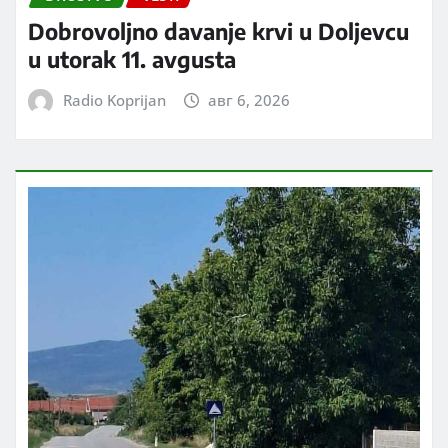
Dobrovoljno davanje krvi u Doljevcu
u utorak 11. avgusta
Radio Koprijan
авг 6, 2026