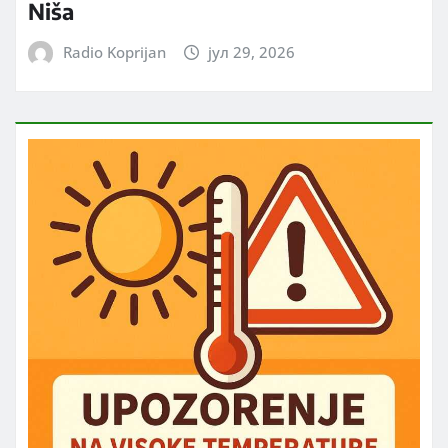
Niša
Radio Koprijan
јул 29, 2026