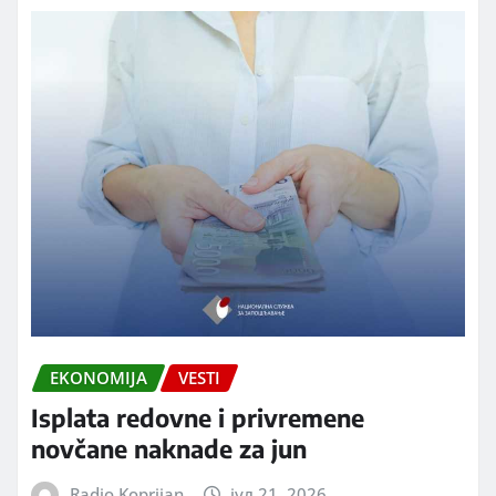
EKONOMIJA
VESTI
Isplata redovne i privremene
novčane naknade za jun
Radio Koprijan
јул 21, 2026