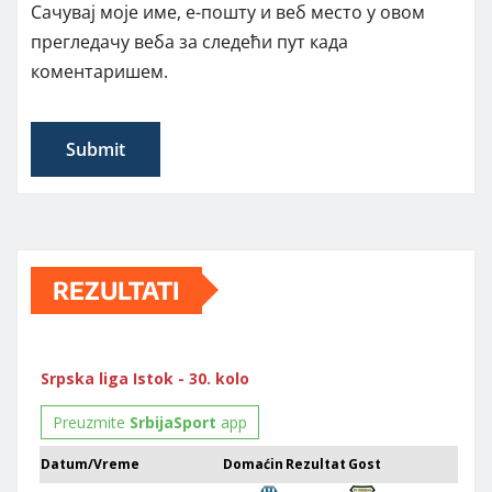
Сачувај моје име, е-пошту и веб место у овом
прегледачу веба за следећи пут када
коментаришем.
REZULTATI