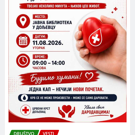
DRUŠTVO
VESTI