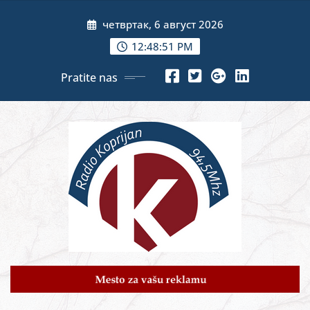
Skip
четвртак, 6 август 2026
to
content
12:48:53 PM
Pratite nas