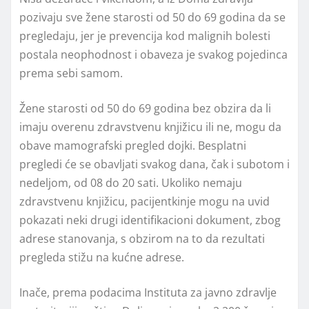
pozivaju sve žene starosti od 50 do 69 godina da se
pregledaju, jer je prevencija kod malignih bolesti
postala neophodnost i obaveza je svakog pojedinca
prema sebi samom.
Žene starosti od 50 do 69 godina bez obzira da li
imaju overenu zdravstvenu knjižicu ili ne, mogu da
obave mamografski pregled dojki. Besplatni
pregledi će se obavljati svakog dana, čak i subotom i
nedeljom, od 08 do 20 sati. Ukoliko nemaju
zdravstvenu knjižicu, pacijentkinje mogu na uvid
pokazati neki drugi identifikacioni dokument, zbog
adrese stanovanja, s obzirom na to da rezultati
pregleda stižu na kućne adrese.
Inače, prema podacima Instituta za javno zdravlje