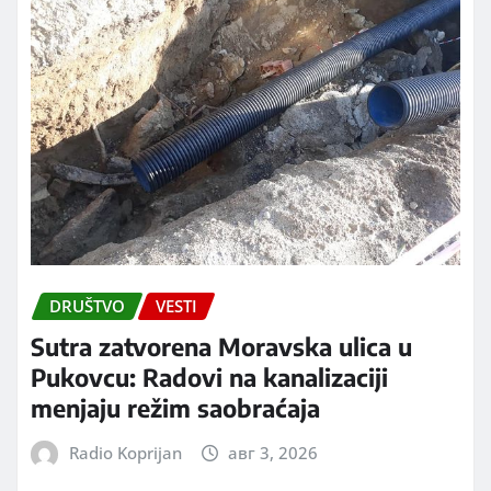
DRUŠTVO
VESTI
Sutra zatvorena Moravska ulica u
Pukovcu: Radovi na kanalizaciji
menjaju režim saobraćaja
Radio Koprijan
авг 3, 2026