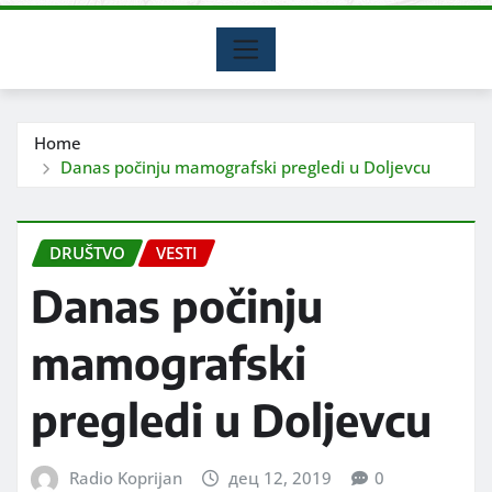
Home
Danas počinju mamografski pregledi u Doljevcu
DRUŠTVO
VESTI
Danas počinju
mamografski
pregledi u Doljevcu
Radio Koprijan
дец 12, 2019
0