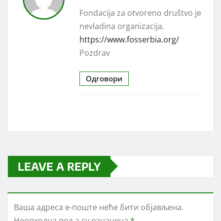
Fondacija za otvoreno društvo je
nevladina organizacija.
https://www.fosserbia.org/
Pozdrav
Одговори
LEAVE A REPLY
Ваша адреса е-поште неће бити објављена.
Неопходна поља су означена
*