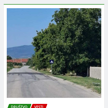
DRUŠTVO
VESTI