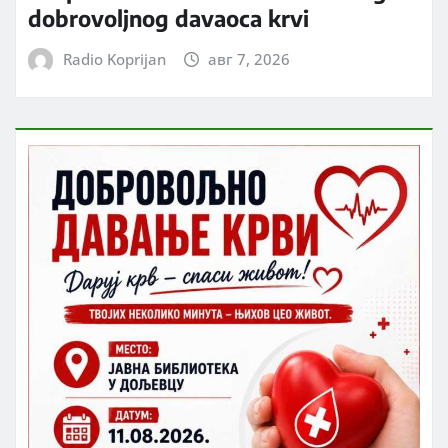
dobrovoljnog davaoca krvi
Radio Koprijan
авг 7, 2026