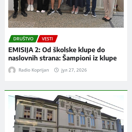
DRUŠTVO
VESTI
EMISIJA 2: Od školske klupe do
naslovnih strana: Šampioni iz klupe
Radio Koprijan
јул 27, 2026