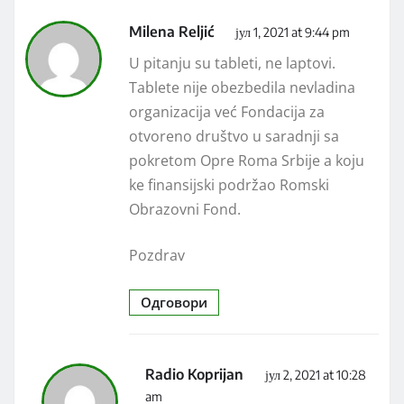
Milena Reljić
јул 1, 2021 at 9:44 pm
U pitanju su tableti, ne laptovi.
Tablete nije obezbedila nevladina
organizacija već Fondacija za
otvoreno društvo u saradnji sa
pokretom Opre Roma Srbije a koju
ke finansijski podržao Romski
Obrazovni Fond.
Pozdrav
Одговори
Radio Koprijan
јул 2, 2021 at 10:28
am