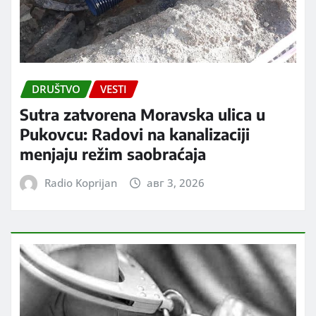
DRUŠTVO
VESTI
Sutra zatvorena Moravska ulica u
Pukovcu: Radovi na kanalizaciji
menjaju režim saobraćaja
Radio Koprijan
авг 3, 2026