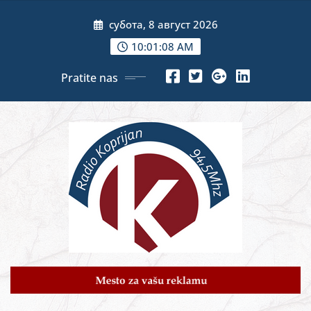
Skip
субота, 8 август 2026
to
content
10:01:09 AM
Pratite nas