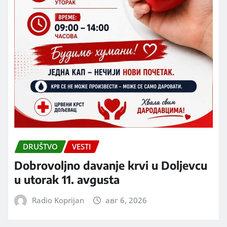
DRUŠTVO
VESTI
Dobrovoljno davanje krvi u Doljevcu
u utorak 11. avgusta
Radio Koprijan
авг 6, 2026