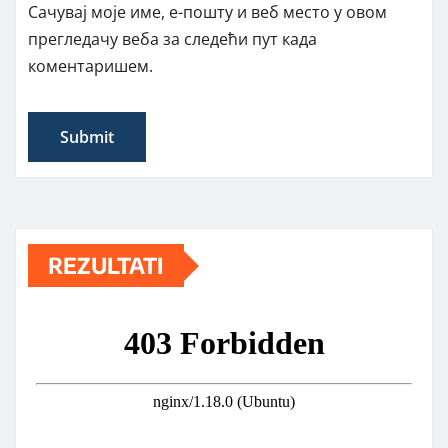
Сачувај моје име, е-пошту и веб место у овом
прегледачу веба за следећи пут када
коментаришем.
REZULTATI