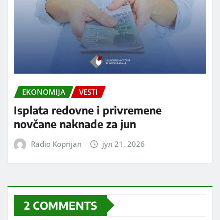
EKONOMIJA
VESTI
Isplata redovne i privremene
novčane naknade za jun
Radio Koprijan
јул 21, 2026
2 COMMENTS