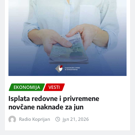
EKONOMIJA
VESTI
Isplata redovne i privremene
novčane naknade za jun
Radio Koprijan
јул 21, 2026