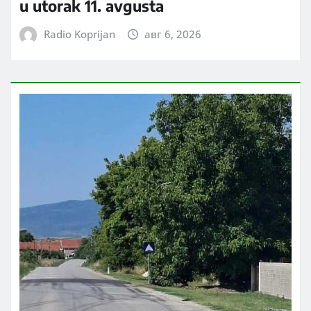
u utorak 11. avgusta
Radio Koprijan
авг 6, 2026