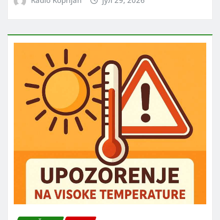
Radio Koprijan
јул 29, 2026