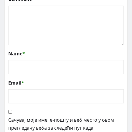
Name
*
Email
*
Сачувај моје име, е-пошту и веб место у овом
прегледачу веба за следећи пут када