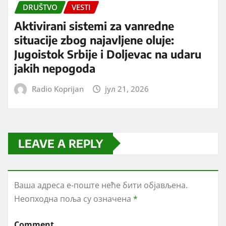
DRUŠTVO
VESTI
Aktivirani sistemi za vanredne
situacije zbog najavljene oluje:
Jugoistok Srbije i Doljevac na udaru
jakih nepogoda
Radio Koprijan
јул 21, 2026
LEAVE A REPLY
Ваша адреса е-поште неће бити објављена.
Неопходна поља су означена
*
Comment