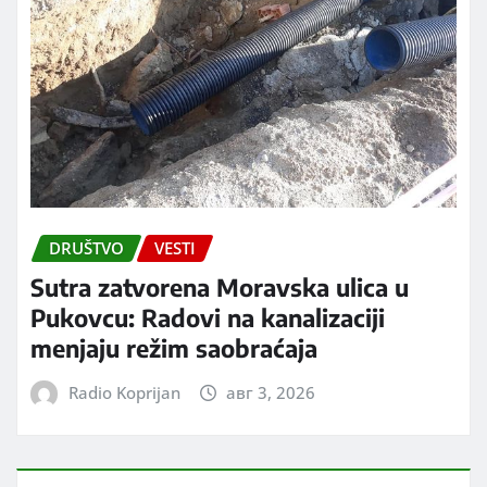
DRUŠTVO
VESTI
Sutra zatvorena Moravska ulica u
Pukovcu: Radovi na kanalizaciji
menjaju režim saobraćaja
Radio Koprijan
авг 3, 2026