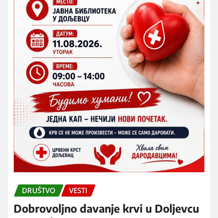
DRUŠTVO
VESTI
Dobrovoljno davanje krvi u Doljevcu