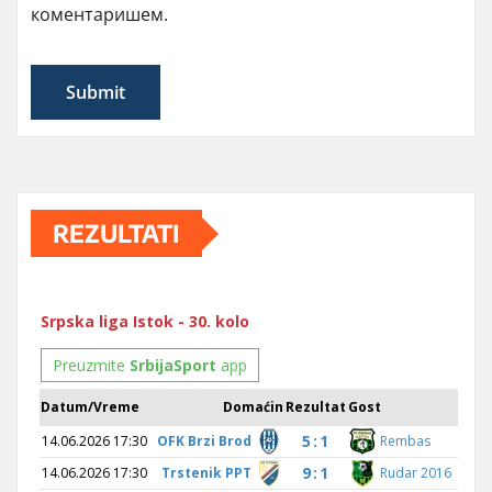
коментаришем.
REZULTATI