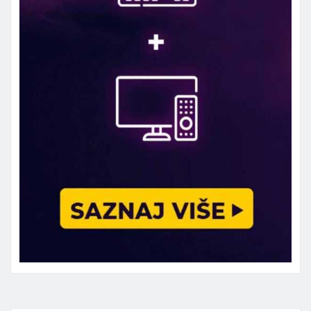
Marketing telefon 062 463 002