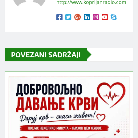
http://www.koprijanradio.com
POVEZANI SADRŽAJI