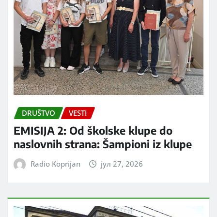
DRUŠTVO
VESTI
EMISIJA 2: Od školske klupe do
naslovnih strana: Šampioni iz klupe
Radio Koprijan
јул 27, 2026