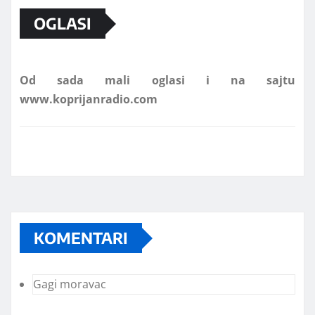
OGLASI
Od sada mali oglasi i na sajtu
www.koprijanradio.com
KOMENTARI
Gagi moravac