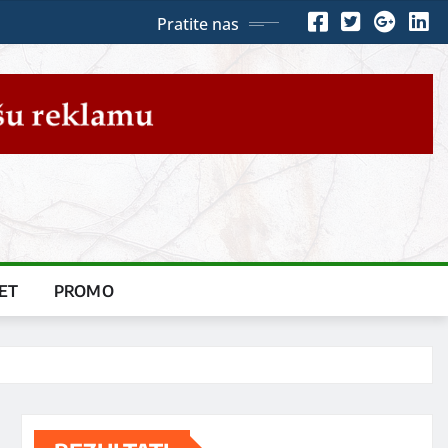
Pratite nas
ET
PROMO