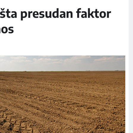
šta presudan faktor
nos