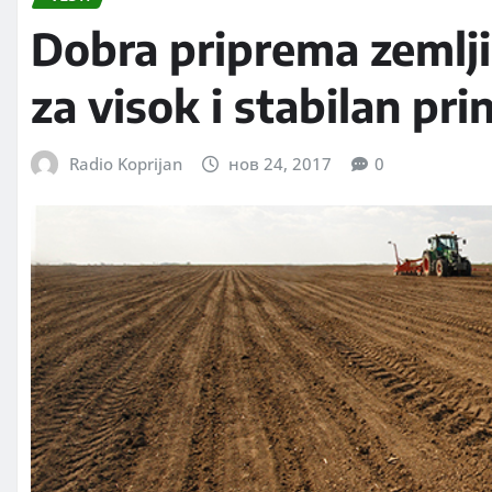
Dobra priprema zemlji
za visok i stabilan pri
Radio Koprijan
нов 24, 2017
0