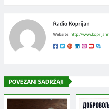
Radio Koprijan
Website:
http://www.koprijan
POVEZANI SADRŽAJI