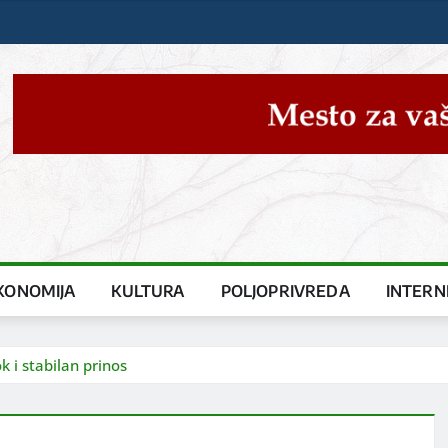
KONOMIJA
KULTURA
POLJOPRIVREDA
INTERN
 i stabilan prinos