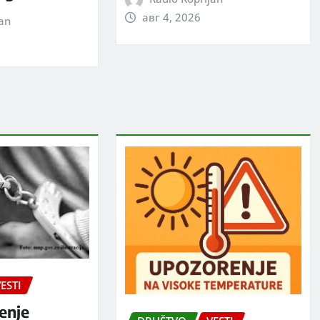
авг 4, 2026
jan
ESTI
enje