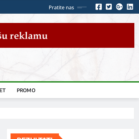
Pratite nas
ET
PROMO