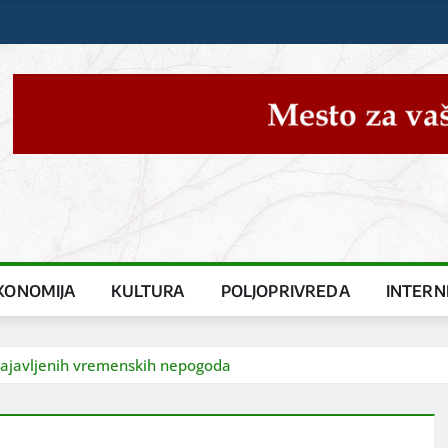
KONOMIJA
KULTURA
POLJOPRIVREDA
INTERN
 najavljenih vremenskih nepogoda