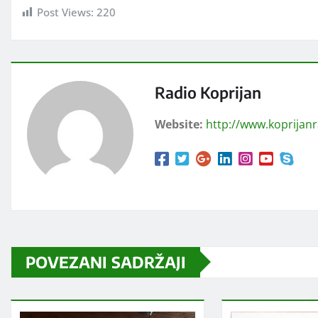
Post Views:
220
Radio Koprijan
Website:
http://www.koprijan
POVEZANI SADRŽAJI