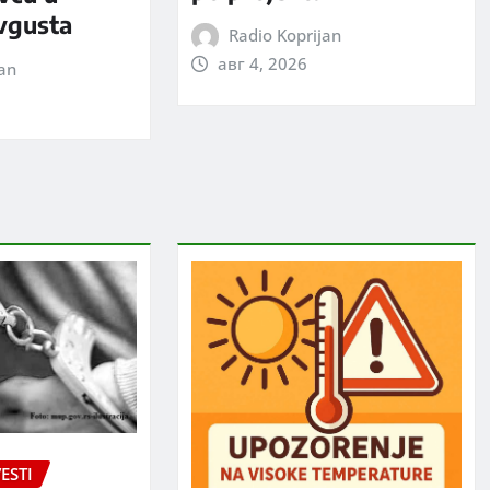
avgusta
Radio Koprijan
авг 4, 2026
jan
ESTI