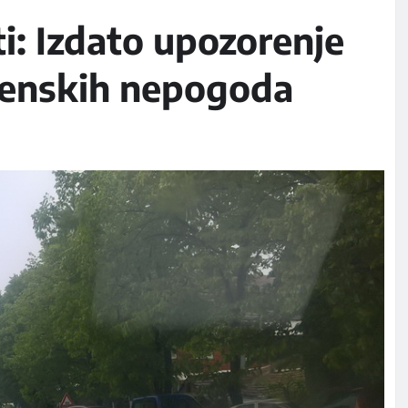
i: Izdato upozorenje
menskih nepogoda