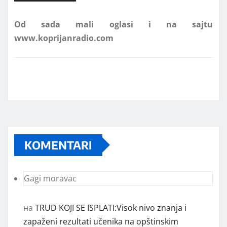
www.koprijanradio.com
KOMENTARI
Gagi moravac
на
TRUD KOJI SE ISPLATI:Visok nivo znanja i
zapaženi rezultati učenika na opštinskim