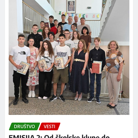
DRUŠTVO
VESTI
EMISIJA 2: Od školske klupe do