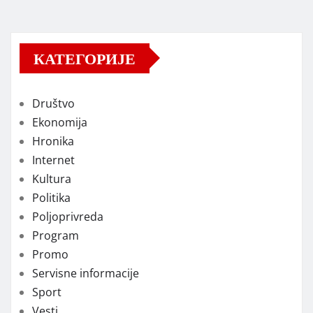
КАТЕГОРИЈЕ
Društvo
Ekonomija
Hronika
Internet
Kultura
Politika
Poljoprivreda
Program
Promo
Servisne informacije
Sport
Vesti