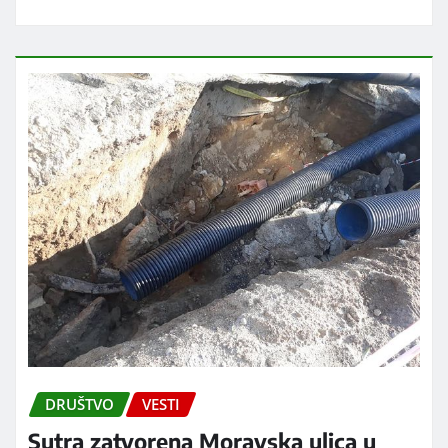
DRUŠTVO
VESTI
Sutra zatvorena Moravska ulica u