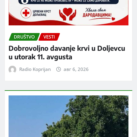
DRUŠTVO
VESTI
Dobrovoljno davanje krvi u Doljevcu
u utorak 11. avgusta
Radio Koprijan
авг 6, 2026