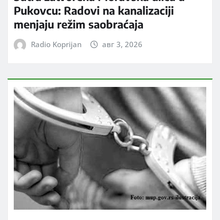
Pukovcu: Radovi na kanalizaciji
menjaju režim saobraćaja
Radio Koprijan
авг 3, 2026