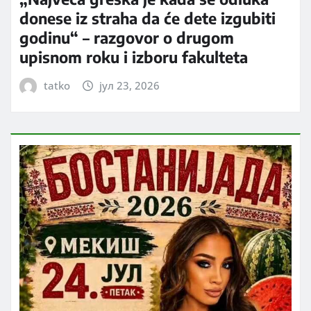
donese iz straha da će dete izgubiti
godinu“ – razgovor o drugom
upisnom roku i izboru fakulteta
tatko
јул 23, 2026