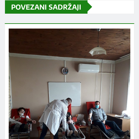
POVEZANI SADRŽAJI