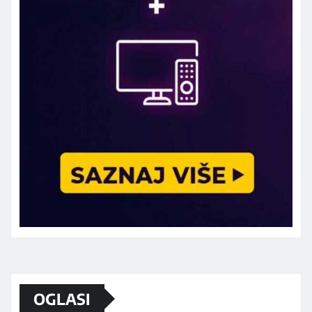
Marketing telefon 062 463 002
OGLASI
Od sada mali oglasi i na sajtu