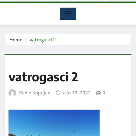
Home
vatrogasci 2
vatrogasci 2
Radio Koprijan
сеп 19, 2022
0