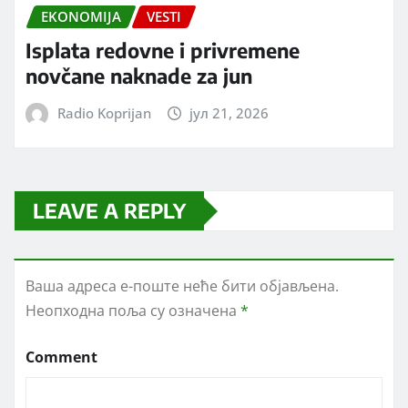
EKONOMIJA
VESTI
Isplata redovne i privremene
novčane naknade za jun
Radio Koprijan
јул 21, 2026
LEAVE A REPLY
Ваша адреса е-поште неће бити објављена.
Неопходна поља су означена
*
Comment