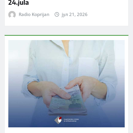
24.jula
Radio Koprijan
јул 21, 2026