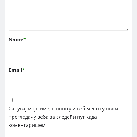
Name
*
Email
*
Сачувај моје име, е-пошту и веб место у овом
прегледачу веба за следећи пут када
коментаришем.