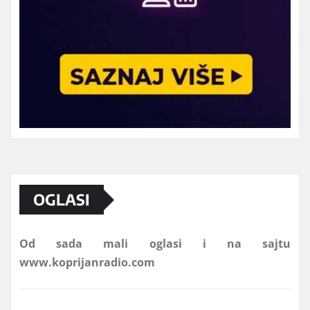
Marketing telefon 062 463 002
OGLASI
Od sada mali oglasi i na sajtu
www.koprijanradio.com