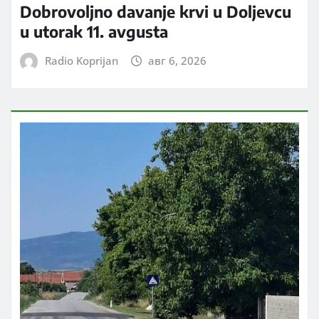
Dobrovoljno davanje krvi u Doljevcu
u utorak 11. avgusta
Radio Koprijan
авг 6, 2026