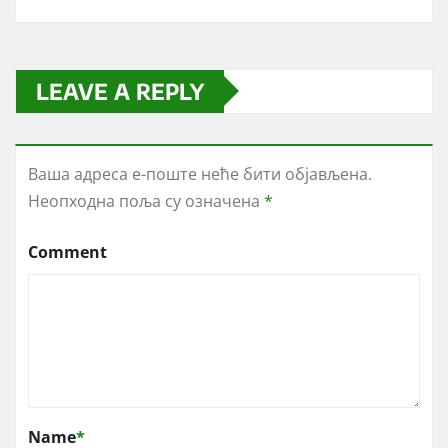
LEAVE A REPLY
Ваша адреса е-поште неће бити објављена.
Неопходна поља су означена
*
Comment
Name
*