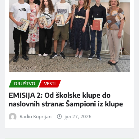
DRUŠTVO
VESTI
EMISIJA 2: Od školske klupe do
naslovnih strana: Šampioni iz klupe
Radio Koprijan
јул 27, 2026