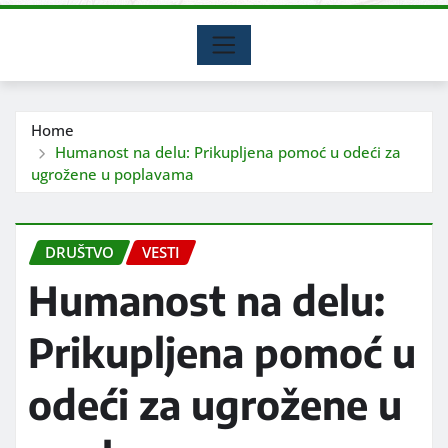
Home
Humanost na delu: Prikupljena pomoć u odeći za
ugrožene u poplavama
DRUŠTVO
VESTI
Humanost na delu:
Prikupljena pomoć u
odeći za ugrožene u