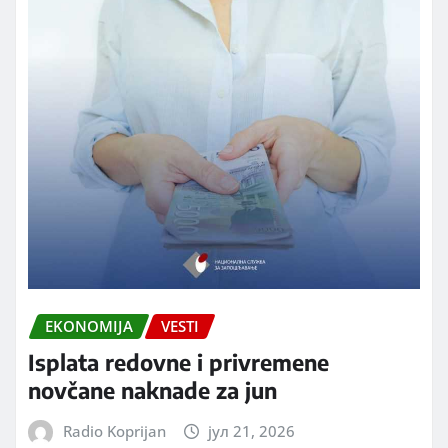
EKONOMIJA
VESTI
Isplata redovne i privremene
novčane naknade za jun
Radio Koprijan
јул 21, 2026