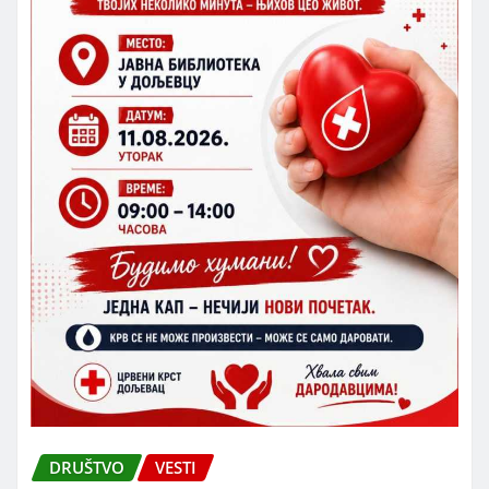
DRUŠTVO
VESTI