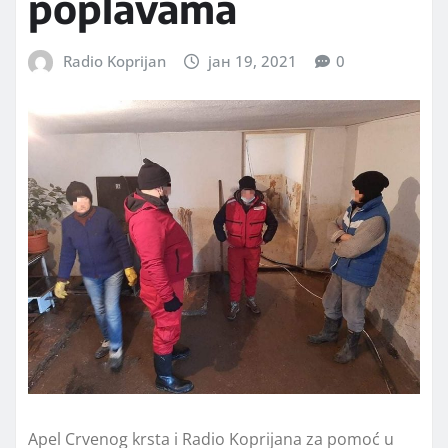
poplavama
Radio Koprijan
јан 19, 2021
0
Apel Crvenog krsta i Radio Koprijana za pomoć u