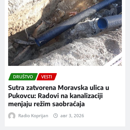
DRUŠTVO
VESTI
Sutra zatvorena Moravska ulica u
Pukovcu: Radovi na kanalizaciji
menjaju režim saobraćaja
Radio Koprijan
авг 3, 2026