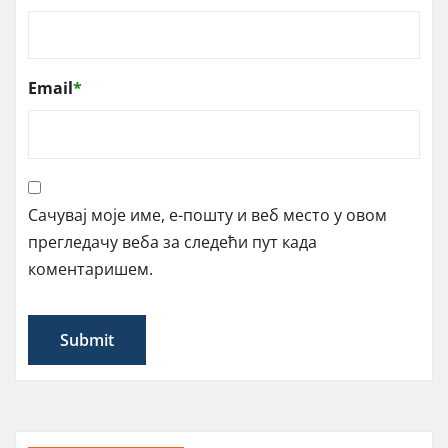
Email
*
Сачувај моје име, е-пошту и веб место у овом
прегледачу веба за следећи пут када
коментаришем.