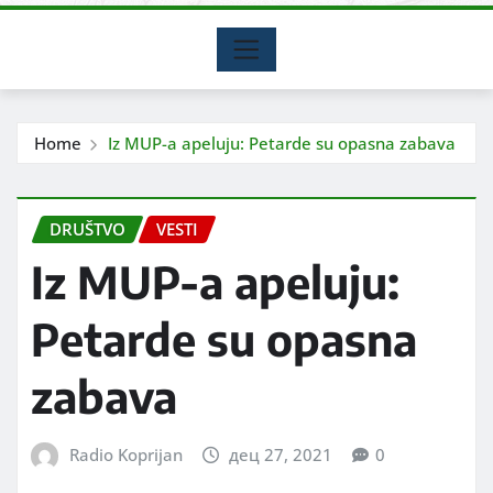
Home
Iz MUP-a apeluju: Petarde su opasna zabava
DRUŠTVO
VESTI
Iz MUP-a apeluju:
Petarde su opasna
zabava
Radio Koprijan
дец 27, 2021
0