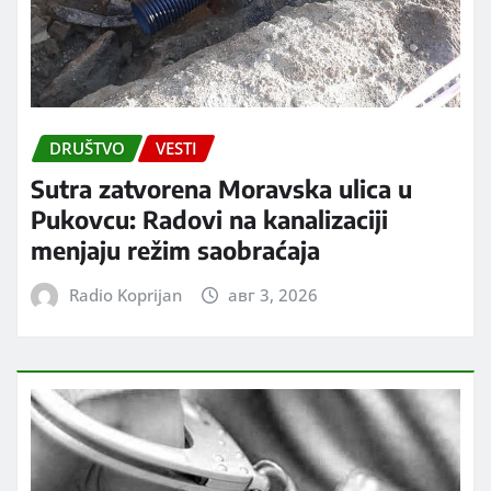
DRUŠTVO
VESTI
Sutra zatvorena Moravska ulica u
Pukovcu: Radovi na kanalizaciji
menjaju režim saobraćaja
Radio Koprijan
авг 3, 2026