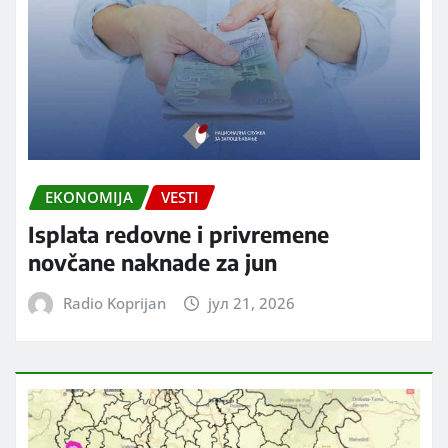
EKONOMIJA
VESTI
Isplata redovne i privremene
novčane naknade za jun
Radio Koprijan
јул 21, 2026