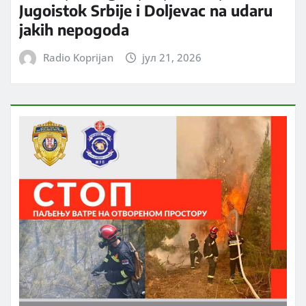
Jugoistok Srbije i Doljevac na udaru
jakih nepogoda
Radio Koprijan
јул 21, 2026