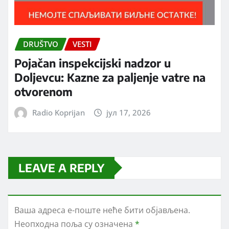
DRUŠTVO
VESTI
Pojačan inspekcijski nadzor u
Doljevcu: Kazne za paljenje vatre na
otvorenom
Radio Koprijan
јул 17, 2026
LEAVE A REPLY
Ваша адреса е-поште неће бити објављена.
Неопходна поља су означена
*