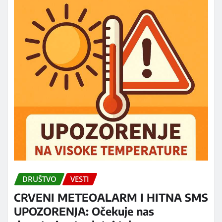
DRUŠTVO
VESTI
CRVENI METEOALARM I HITNA SMS
UPOZORENJA: Očekuje nas