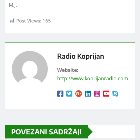
M.J.
Post Views:
165
Radio Koprijan
Website:
http://www.koprijanradio.com
POVEZANI SADRŽAJI