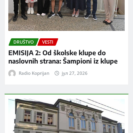
DRUŠTVO
VESTI
EMISIJA 2: Od školske klupe do
naslovnih strana: Šampioni iz klupe
Radio Koprijan
јул 27, 2026