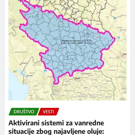
DRUŠTVO
VESTI
Aktivirani sistemi za vanredne
situacije zbog najavljene oluje: