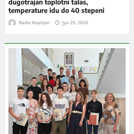
dugotrajan toplotni talas,
temperature idu do 40 stepeni
Radio Koprijan
јул 29, 2026