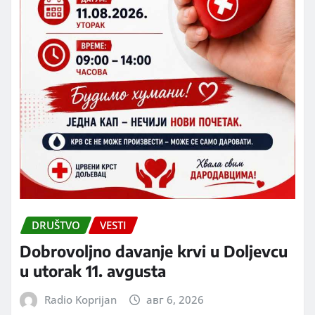
DRUŠTVO
VESTI
Dobrovoljno davanje krvi u Doljevcu
u utorak 11. avgusta
Radio Koprijan
авг 6, 2026