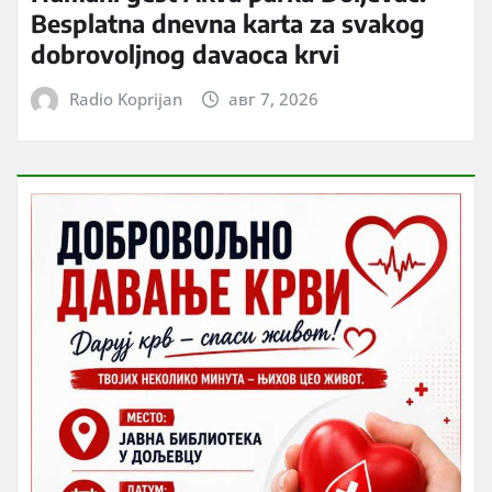
Besplatna dnevna karta za svakog
dobrovoljnog davaoca krvi
Radio Koprijan
авг 7, 2026