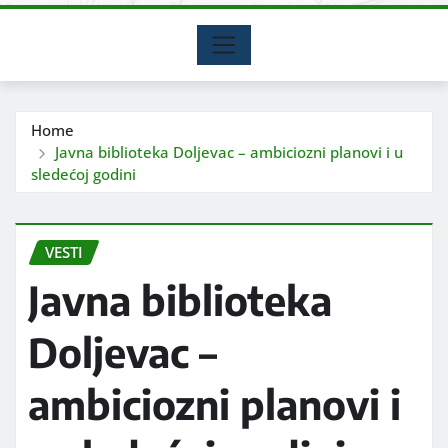
Home
Javna biblioteka Doljevac – ambiciozni planovi i u
sledećoj godini
VESTI
Javna biblioteka
Doljevac –
ambiciozni planovi i