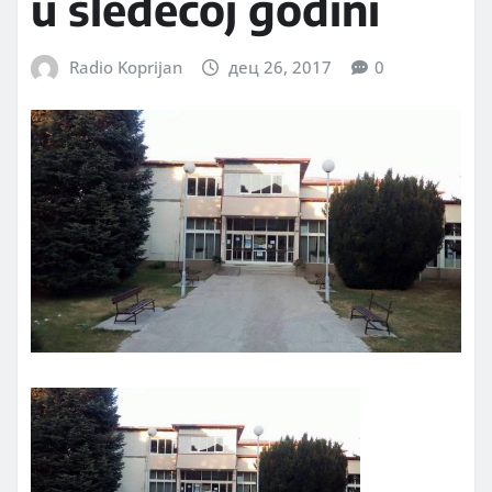
u sledećoj godini
Radio Koprijan
дец 26, 2017
0