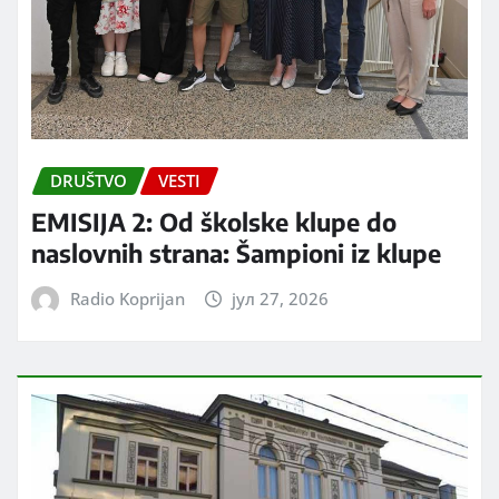
DRUŠTVO
VESTI
EMISIJA 2: Od školske klupe do
naslovnih strana: Šampioni iz klupe
Radio Koprijan
јул 27, 2026