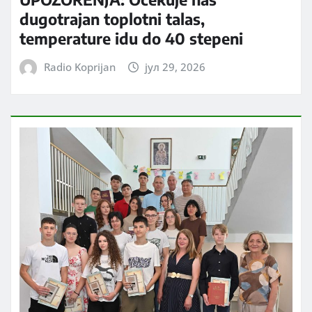
dugotrajan toplotni talas,
temperature idu do 40 stepeni
Radio Koprijan
јул 29, 2026