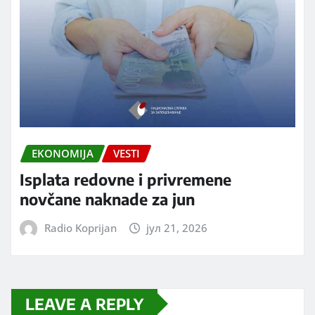
EKONOMIJA
VESTI
Isplata redovne i privremene
novčane naknade za jun
Radio Koprijan
јул 21, 2026
LEAVE A REPLY