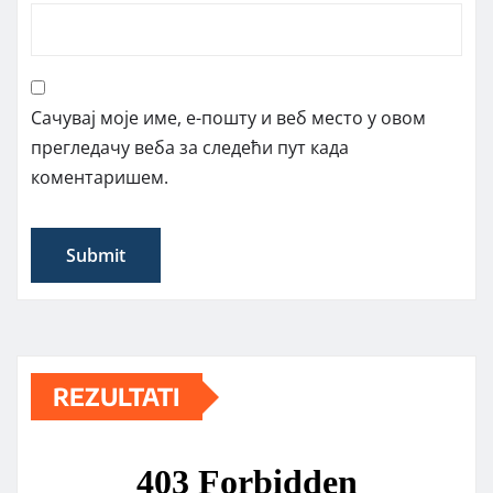
Сачувај моје име, е-пошту и веб место у овом
прегледачу веба за следећи пут када
коментаришем.
REZULTATI