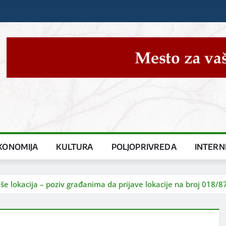
KONOMIJA
KULTURA
POLJOPRIVREDA
INTERN
više lokacija – poziv građanima da prijave lokacije na broj 018/