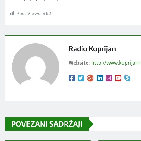
Post Views:
362
Radio Koprijan
Website:
http://www.koprijan
POVEZANI SADRŽAJI