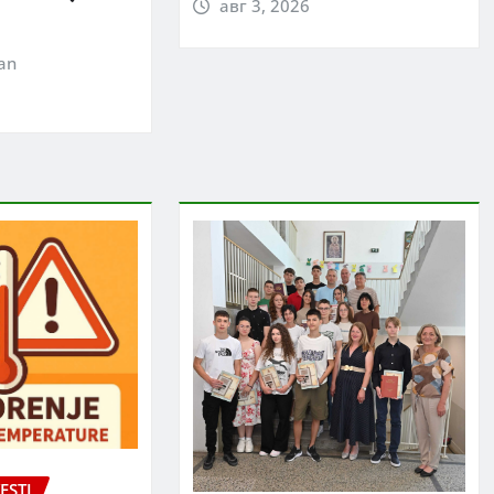
авг 3, 2026
jan
ESTI