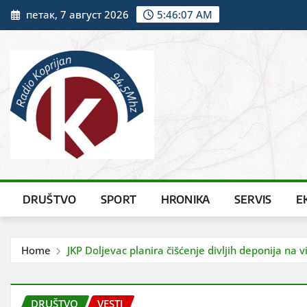
Skip
петак, 7 август 2026
5:46:09 AM
to
content
DRUŠTVO
SPORT
HRONIKA
SERVIS
E
Home
JKP Doljevac planira čišćenje divljih deponija na 
DRUŠTVO
VESTI