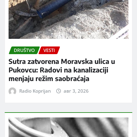
DRUŠTVO
VESTI
Sutra zatvorena Moravska ulica u
Pukovcu: Radovi na kanalizaciji
menjaju režim saobraćaja
Radio Koprijan
авг 3, 2026