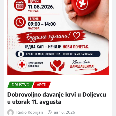
DRUŠTVO
VESTI
Dobrovoljno davanje krvi u Doljevcu
u utorak 11. avgusta
Radio Koprijan
авг 6, 2026