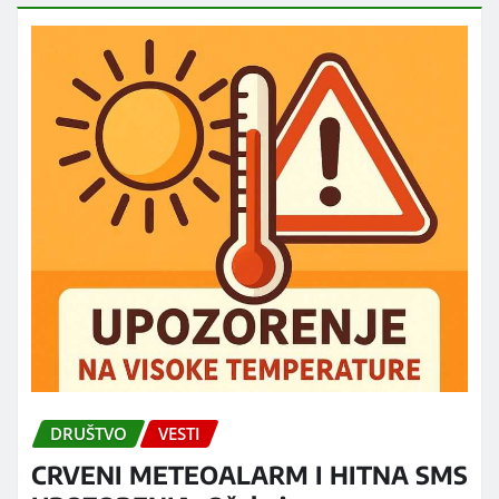
DRUŠTVO
VESTI
CRVENI METEOALARM I HITNA SMS