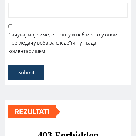
Сачувај моје име, е-пошту и веб место у овом
прегледачу веба за следећи пут када
коментаришем.
REZULTATI