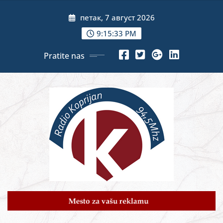
Skip
петак, 7 август 2026
to
content
9:15:35 PM
Pratite nas