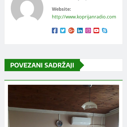
Website:
http://www.koprijanradio.com
POVEZANI SADRŽAJI