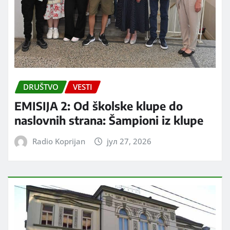
DRUŠTVO
VESTI
EMISIJA 2: Od školske klupe do
naslovnih strana: Šampioni iz klupe
Radio Koprijan
јул 27, 2026