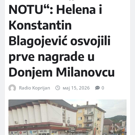
NOTU“: Helena i
Konstantin
Blagojević osvojili
prve nagrade u
Donjem Milanovcu
Radio Koprijan
мај 15, 2026
0