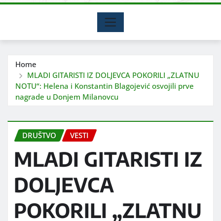
Home
MLADI GITARISTI IZ DOLJEVCA POKORILI „ZLATNU
NOTU“: Helena i Konstantin Blagojević osvojili prve
nagrade u Donjem Milanovcu
DRUŠTVO
VESTI
MLADI GITARISTI IZ
DOLJEVCA
POKORILI „ZLATNU