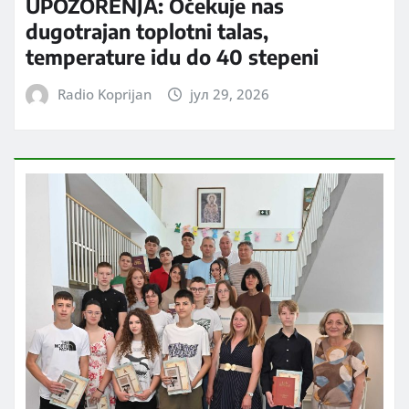
UPOZORENJA: Očekuje nas
dugotrajan toplotni talas,
temperature idu do 40 stepeni
Radio Koprijan
јул 29, 2026