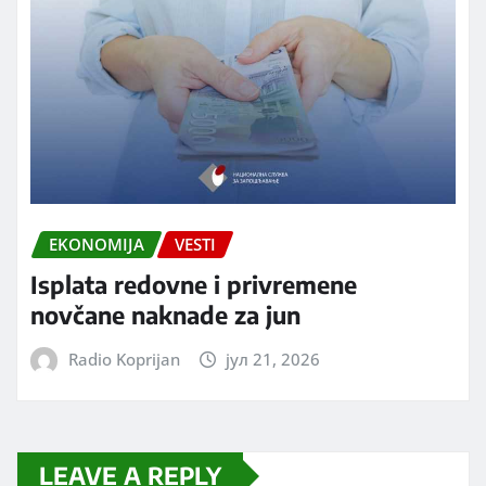
EKONOMIJA
VESTI
Isplata redovne i privremene
novčane naknade za jun
Radio Koprijan
јул 21, 2026
LEAVE A REPLY