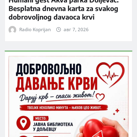
Besplatna dnevna karta za svakog
dobrovoljnog davaoca krvi
Radio Koprijan
авг 7, 2026