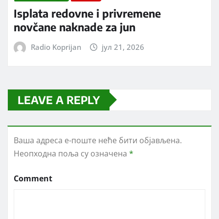
Isplata redovne i privremene
novčane naknade za jun
Radio Koprijan
јул 21, 2026
LEAVE A REPLY
Ваша адреса е-поште неће бити објављена.
Неопходна поља су означена
*
Comment