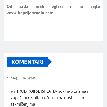
www.koprijanradio.com
KOMENTARI
Gagi moravac
на
TRUD KOJI SE ISPLATI:Visok nivo znanja i
zapaženi rezultati učenika na opštinskim
takmičenjima