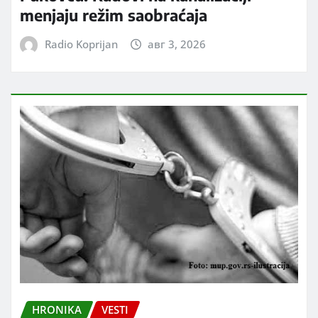
menjaju režim saobraćaja
Radio Koprijan
авг 3, 2026
HRONIKA
VESTI