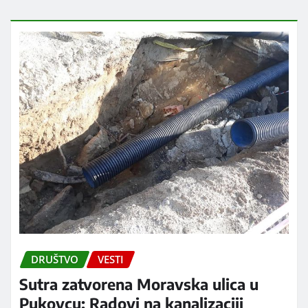
DRUŠTVO
VESTI
Sutra zatvorena Moravska ulica u
Pukovcu: Radovi na kanalizaciji