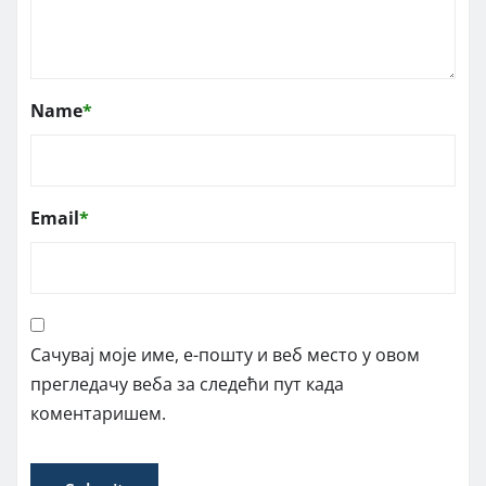
Name
*
Email
*
Сачувај моје име, е-пошту и веб место у овом
прегледачу веба за следећи пут када
коментаришем.