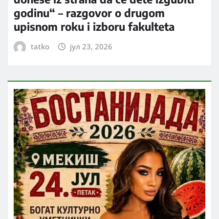
godinu“ – razgovor o drugom
upisnom roku i izboru fakulteta
tatko
јул 23, 2026