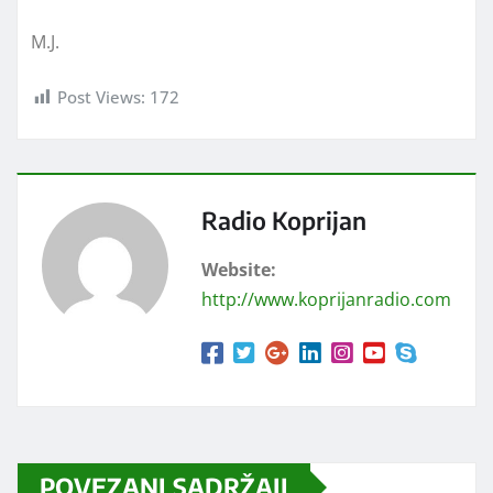
M.J.
Post Views:
172
Radio Koprijan
Website:
http://www.koprijanradio.com
POVEZANI SADRŽAJI