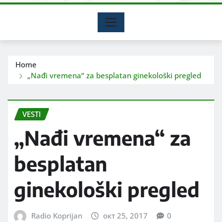
Home
„Nađi vremena“ za besplatan ginekološki pregled
VESTI
„Nađi vremena“ za
besplatan
ginekološki pregled
Radio Koprijan
окт 25, 2017
0