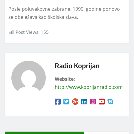
Posle poluvekovne zabrane, 1990. godine ponovo
se obeležava kao školska slava.
Post Views:
155
Radio Koprijan
Website:
http://www.koprijanradio.com