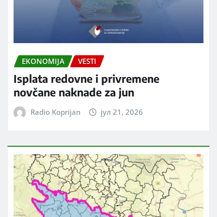
EKONOMIJA
VESTI
Isplata redovne i privremene
novčane naknade za jun
Radio Koprijan
јул 21, 2026