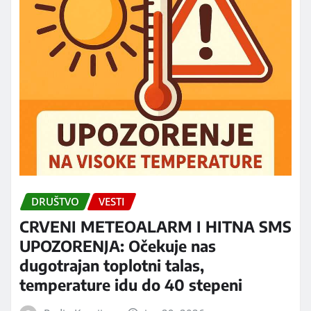
DRUŠTVO
VESTI
CRVENI METEOALARM I HITNA SMS
UPOZORENJA: Očekuje nas
dugotrajan toplotni talas,
temperature idu do 40 stepeni