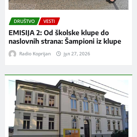
DRUŠTVO
VESTI
EMISIJA 2: Od školske klupe do
naslovnih strana: Šampioni iz klupe
Radio Koprijan
јул 27, 2026