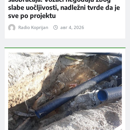
slabe uočljivosti, nadležni tvrde da je
sve po projektu
Radio Koprijan
авг 4, 2026