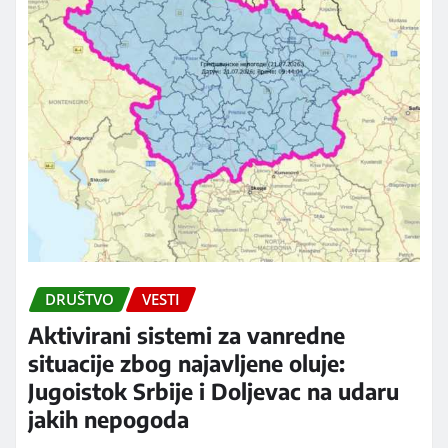
DRUŠTVO
VESTI
Aktivirani sistemi za vanredne
situacije zbog najavljene oluje:
Jugoistok Srbije i Doljevac na udaru
jakih nepogoda