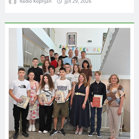
Radio Koprijan
јул 29, 2026