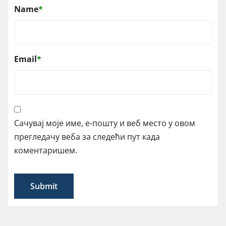
Name
*
Email
*
Сачувај моје име, е-пошту и веб место у овом
прегледачу веба за следећи пут када
коментаришем.