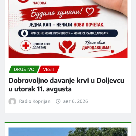
DRUŠTVO
VESTI
Dobrovoljno davanje krvi u Doljevcu
u utorak 11. avgusta
Radio Koprijan
авг 6, 2026