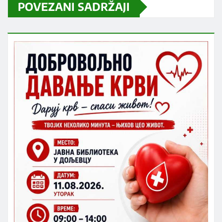
POVEZANI SADRŽAJI