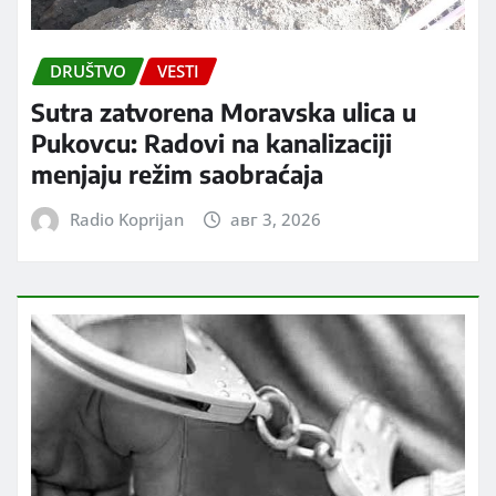
DRUŠTVO
VESTI
Sutra zatvorena Moravska ulica u
Pukovcu: Radovi na kanalizaciji
menjaju režim saobraćaja
Radio Koprijan
авг 3, 2026