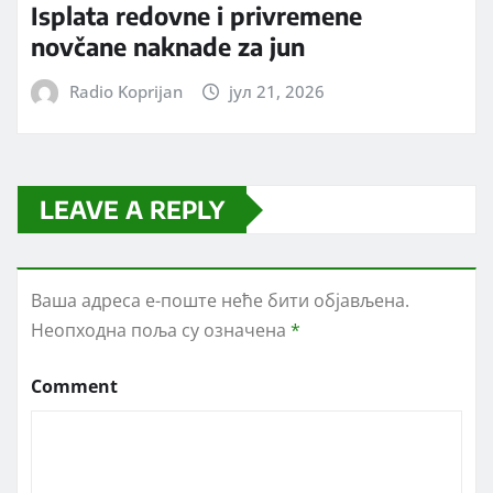
Isplata redovne i privremene
novčane naknade za jun
Radio Koprijan
јул 21, 2026
LEAVE A REPLY
Ваша адреса е-поште неће бити објављена.
Неопходна поља су означена
*
Comment