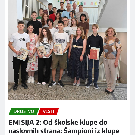
DRUŠTVO
VESTI
EMISIJA 2: Od školske klupe do
naslovnih strana: Šampioni iz klupe