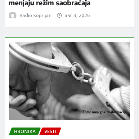
menjaju režim saobraćaja
Radio Koprijan
авг 3, 2026
HRONIKA
VESTI