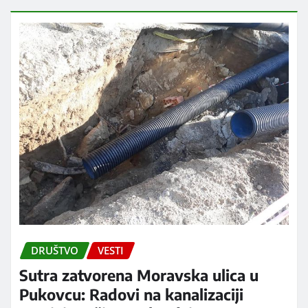
DRUŠTVO
VESTI
Sutra zatvorena Moravska ulica u
Pukovcu: Radovi na kanalizaciji