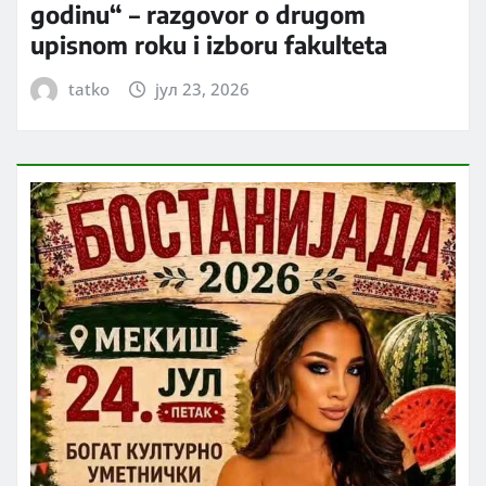
godinu“ – razgovor o drugom
upisnom roku i izboru fakulteta
tatko
јул 23, 2026