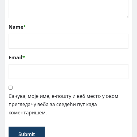
Name
*
Email
*
Сачувај моје име, е-пошту и веб место у овом
прегледачу веба за следећи пут када
коментаришем.