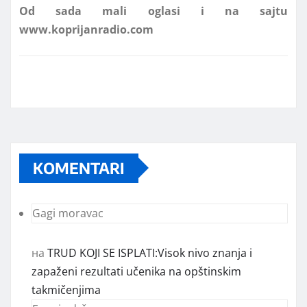
KOMENTARI
Gagi moravac
на
TRUD KOJI SE ISPLATI:Visok nivo znanja i
zapaženi rezultati učenika na opštinskim
takmičenjima