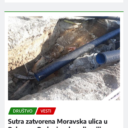
DRUŠTVO
VESTI
Sutra zatvorena Moravska ulica u