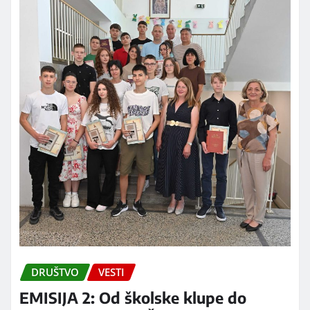
DRUŠTVO
VESTI
EMISIJA 2: Od školske klupe do