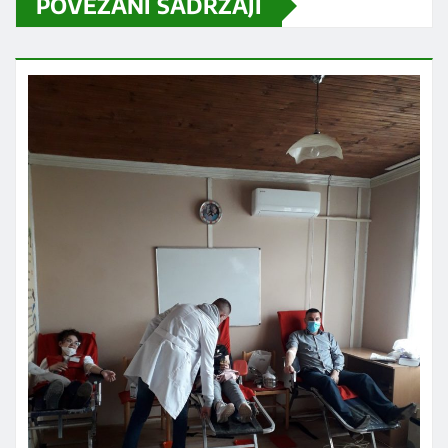
POVEZANI SADRŽAJI