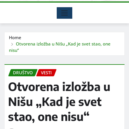
Home
Otvorena izložba u Nišu „Kad je svet stao, one
nisu“
DRUŠTVO
VESTI
Otvorena izložba u
Nišu „Kad je svet
stao, one nisu“