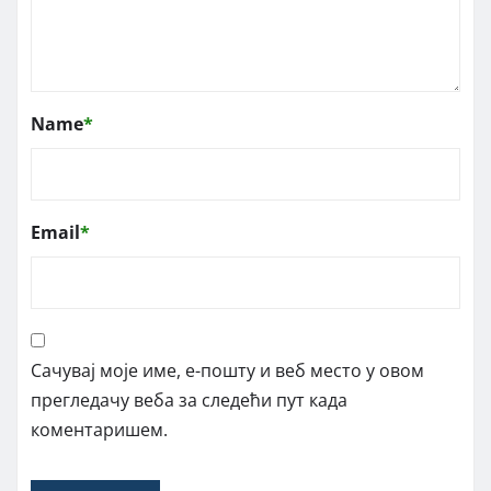
Name
*
Email
*
Сачувај моје име, е-пошту и веб место у овом
прегледачу веба за следећи пут када
коментаришем.