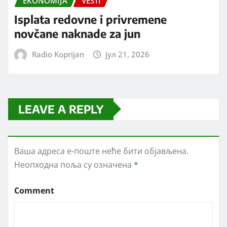
EKONOMIJA
VESTI
Isplata redovne i privremene
novčane naknade za jun
Radio Koprijan
јул 21, 2026
LEAVE A REPLY
Ваша адреса е-поште неће бити објављена.
Неопходна поља су означена
*
Comment