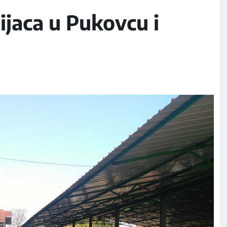
ijaca u Pukovcu i