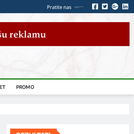
Pratite nas
ET
PROMO