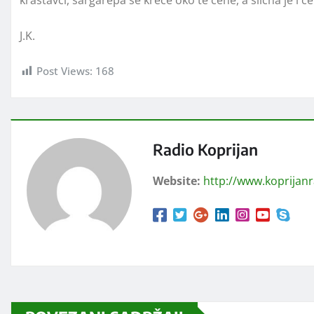
J.K.
Post Views:
168
Radio Koprijan
Website:
http://www.koprijan