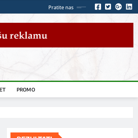
Pratite nas
ET
PROMO