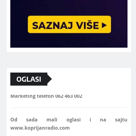
OGLASI
Marketing telefon 062 463 002
Od sada mali oglasi i na sajtu
www.koprijanradio.com