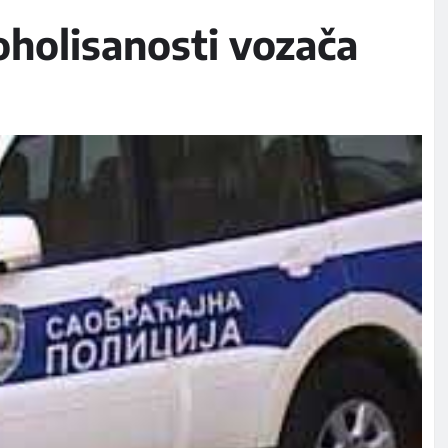
oholisanosti vozača