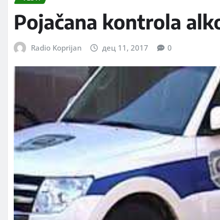
Pojačana kontrola alk
Radio Koprijan
дец 11, 2017
0