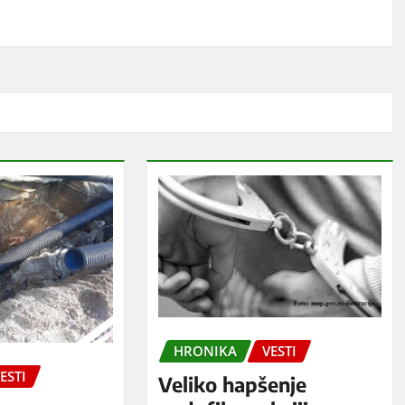
HRONIKA
VESTI
ESTI
Veliko hapšenje