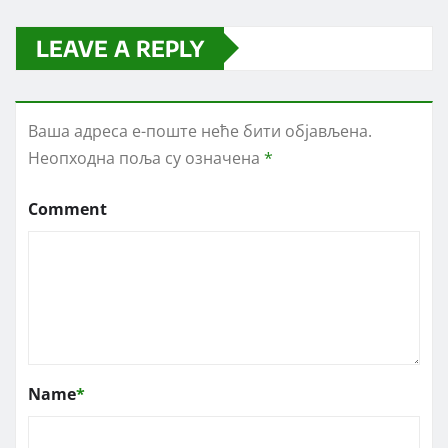
LEAVE A REPLY
Ваша адреса е-поште неће бити објављена.
Неопходна поља су означена
*
Comment
Name
*