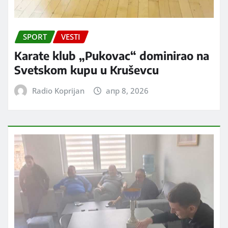
SPORT
VESTI
Karate klub „Pukovac“ dominirao na
Svetskom kupu u Kruševcu
Radio Koprijan
апр 8, 2026