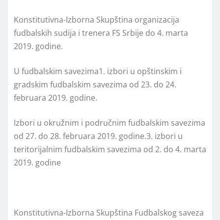
Konstitutivna-Izborna Skupština organizacija
fudbalskih sudija i trenera FS Srbije do 4. marta
2019. godine.
U fudbalskim savezima1. izbori u opštinskim i
gradskim fudbalskim savezima od 23. do 24.
februara 2019. godine.
Izbori u okružnim i područnim fudbalskim savezima
od 27. do 28. februara 2019. godine.3. izbori u
teritorijalnim fudbalskim savezima od 2. do 4. marta
2019. godine
Konstitutivna-Izborna Skupština Fudbalskog saveza