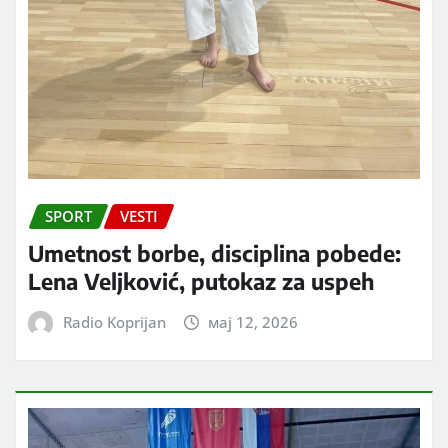
SPORT
VESTI
Umetnost borbe, disciplina pobede:
Lena Veljković, putokaz za uspeh
Radio Koprijan
мај 12, 2026