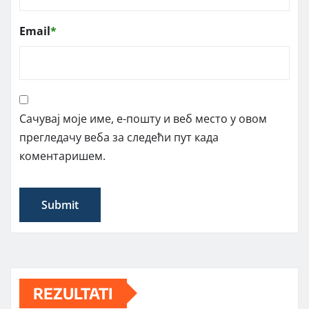
Email
*
Сачувај моје име, е-пошту и веб место у овом
прегледачу веба за следећи пут када
коментаришем.
REZULTATI