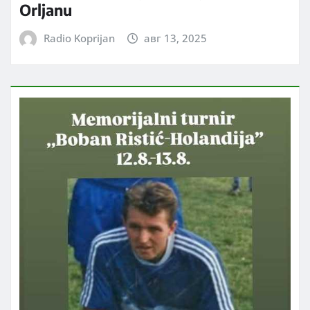
Orljanu
Radio Koprijan
авг 13, 2025