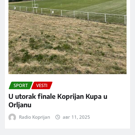
SPORT
VESTI
U utorak finale Koprijan Kupa u
Orljanu
Radio Koprijan
авг 11, 2025