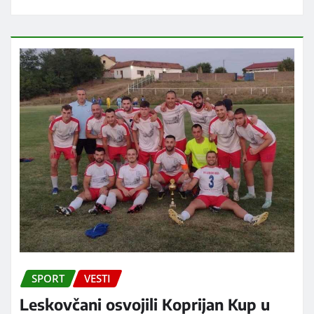
SPORT
VESTI
Leskovčani osvojili Koprijan Kup u