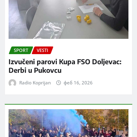
SPORT
VESTI
Izvučeni parovi Kupa FSO Doljevac:
Derbi u Pukovcu
Radio Koprijan
феб 16, 2026