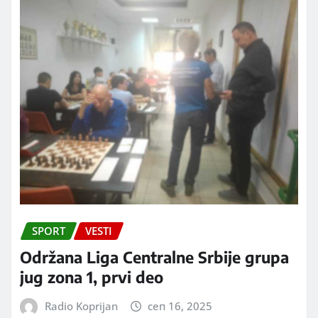
SPORT
VESTI
Održana Liga Centralne Srbije grupa
jug zona 1, prvi deo
Radio Koprijan
сеп 16, 2025