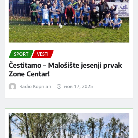
SPORT
VESTI
Čestitamo – Malošište jesenji prvak
Zone Centar!
Radio Koprijan
нов 17, 2025