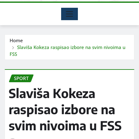
Home
Slaviša Kokeza raspisao izbore na svim nivoima u
FSS
SPORT
Slaviša Kokeza
raspisao izbore na
svim nivoima u FSS