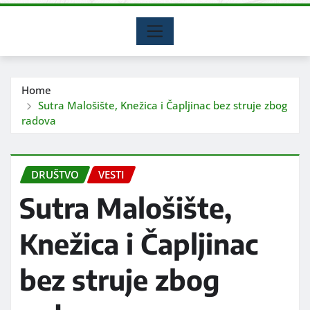
Home
Sutra Malošište, Knežica i Čapljinac bez struje zbog
radova
DRUŠTVO
VESTI
Sutra Malošište,
Knežica i Čapljinac
bez struje zbog