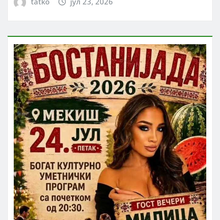
tatko
јул 23, 2026