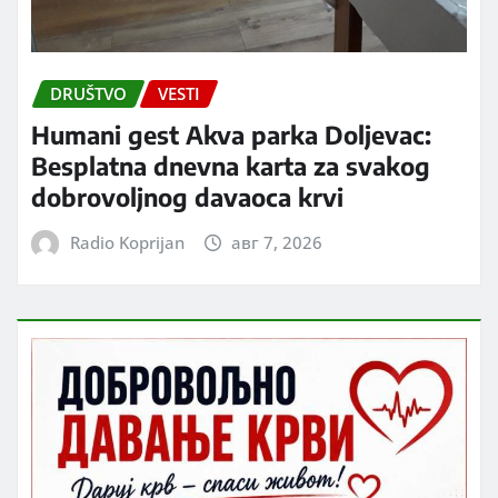
DRUŠTVO
VESTI
Humani gest Akva parka Doljevac:
Besplatna dnevna karta za svakog
dobrovoljnog davaoca krvi
Radio Koprijan
авг 7, 2026