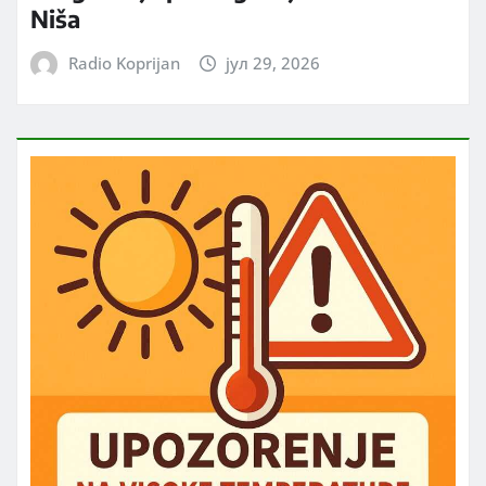
Niša
Radio Koprijan
јул 29, 2026