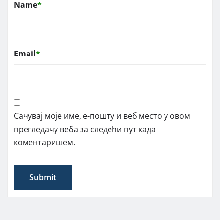
Name
*
Email
*
Сачувај моје име, е-пошту и веб место у овом
прегледачу веба за следећи пут када
коментаришем.