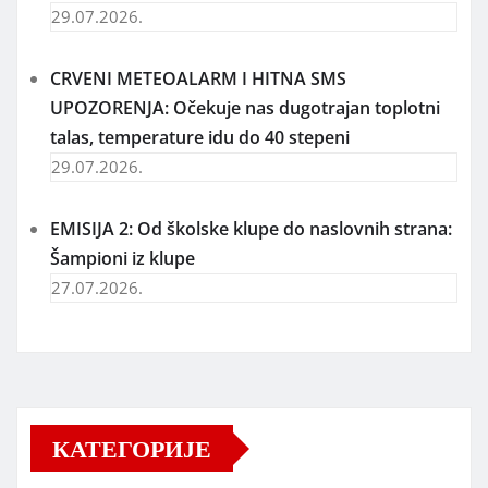
29.07.2026.
CRVENI METEOALARM I HITNA SMS
UPOZORENJA: Očekuje nas dugotrajan toplotni
talas, temperature idu do 40 stepeni
29.07.2026.
EMISIJA 2: Od školske klupe do naslovnih strana:
Šampioni iz klupe
27.07.2026.
КАТЕГОРИЈЕ