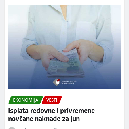
EKONOMIJA
VESTI
Isplata redovne i privremene
novčane naknade za jun