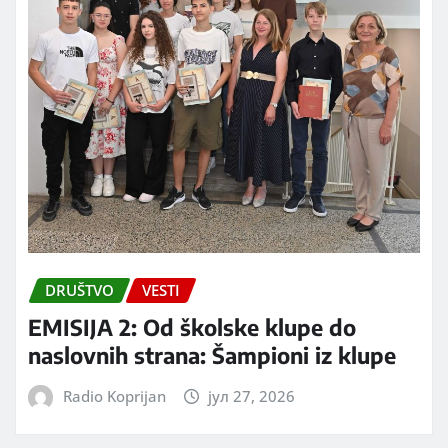
DRUŠTVO
VESTI
EMISIJA 2: Od školske klupe do
naslovnih strana: Šampioni iz klupe
Radio Koprijan
јул 27, 2026