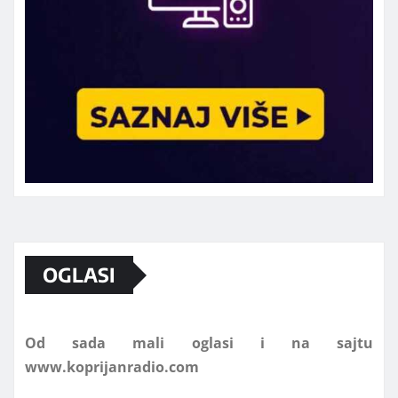
Marketing telefon 062 463 002
OGLASI
Od sada mali oglasi i na sajtu
www.koprijanradio.com