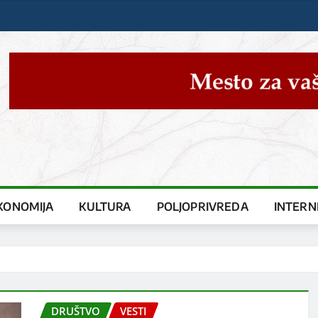
KONOMIJA
KULTURA
POLJOPRIVREDA
INTERN
DRUŠTVO
VESTI