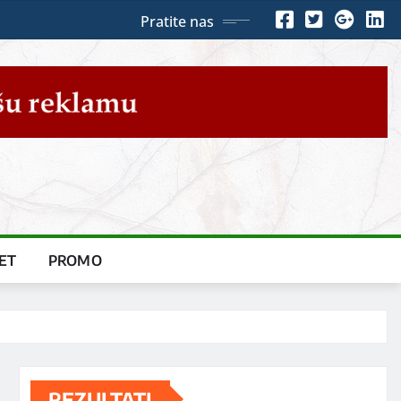
Pratite nas
ET
PROMO
REZULTATI