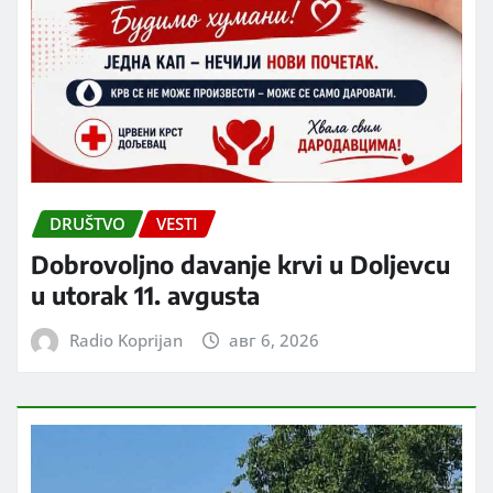
DRUŠTVO
VESTI
Dobrovoljno davanje krvi u Doljevcu
u utorak 11. avgusta
Radio Koprijan
авг 6, 2026