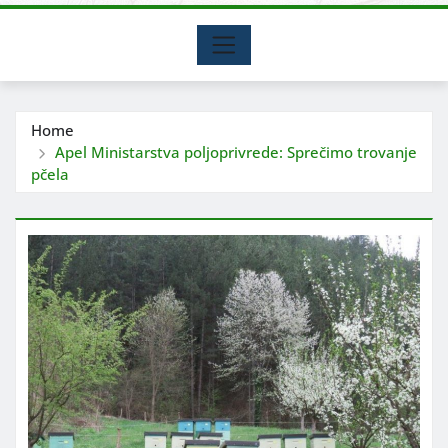
Home
Apel Ministarstva poljoprivrede: Sprečimo trovanje
pčela