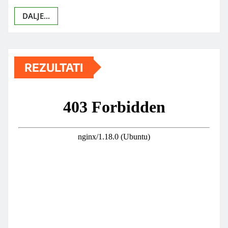
DALJE...
REZULTATI