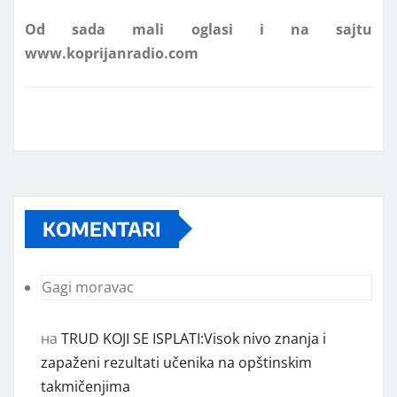
www.koprijanradio.com
KOMENTARI
Gagi moravac
на
TRUD KOJI SE ISPLATI:Visok nivo znanja i
zapaženi rezultati učenika na opštinskim
takmičenjima