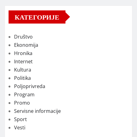
КАТЕГОРИЈЕ
Društvo
Ekonomija
Hronika
Internet
Kultura
Politika
Poljoprivreda
Program
Promo
Servisne informacije
Sport
Vesti