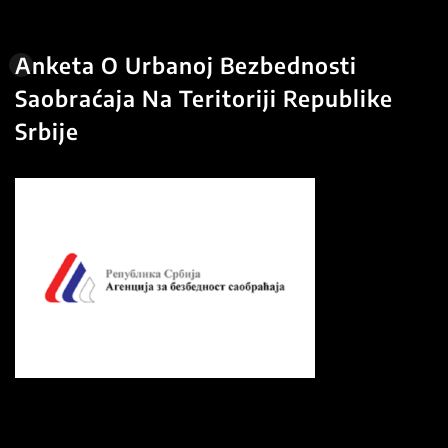
Anketa O Urbanoj Bezbednosti
Saobraćaja Na Teritoriji Republike
Srbije