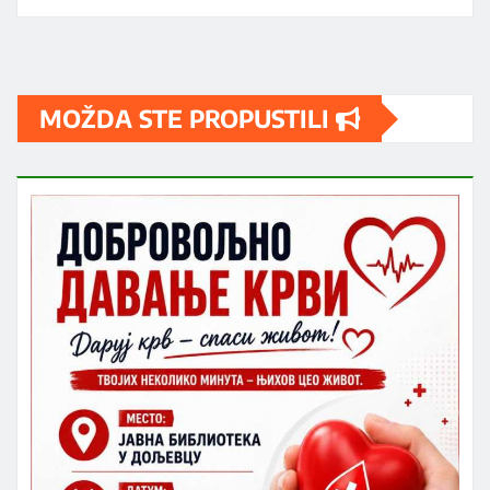
MOŽDA STE PROPUSTILI