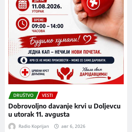
DRUŠTVO
VESTI
Dobrovoljno davanje krvi u Doljevcu
u utorak 11. avgusta
Radio Koprijan
авг 6, 2026