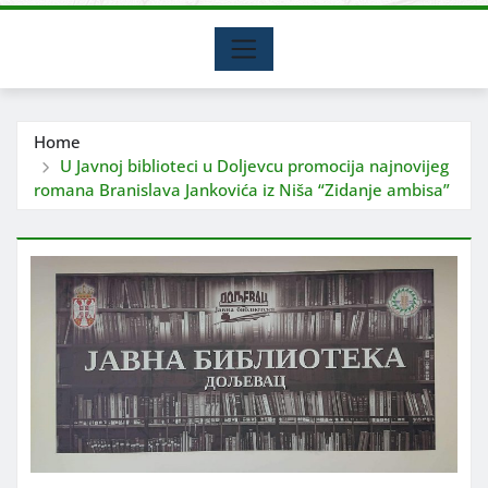
Home
U Javnoj biblioteci u Doljevcu promocija najnovijeg
romana Branislava Jankovića iz Niša “Zidanje ambisa”