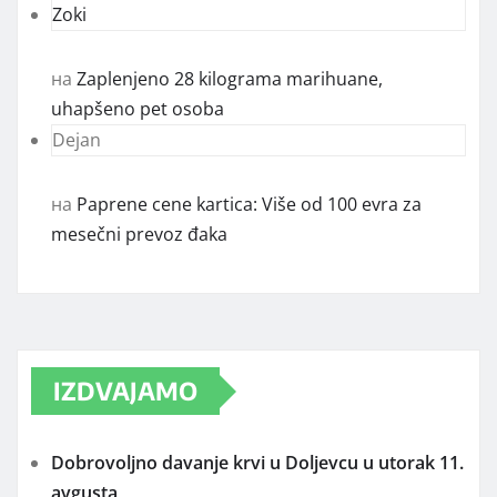
Zoki
на
Zaplenjeno 28 kilograma marihuane,
uhapšeno pet osoba
Dejan
на
Paprene cene kartica: Više od 100 evra za
mesečni prevoz đaka
IZDVAJAMO
Dobrovoljno davanje krvi u Doljevcu u utorak 11.
avgusta