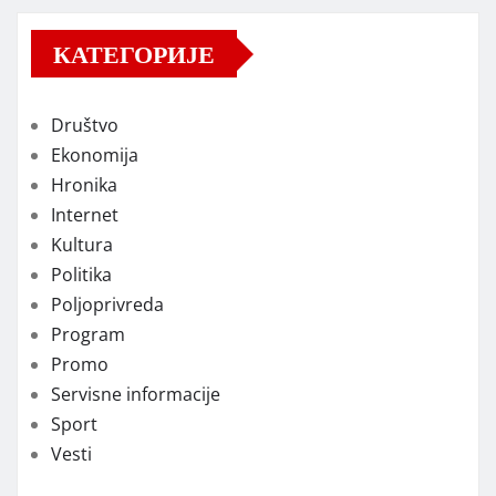
КАТЕГОРИЈЕ
Društvo
Ekonomija
Hronika
Internet
Kultura
Politika
Poljoprivreda
Program
Promo
Servisne informacije
Sport
Vesti