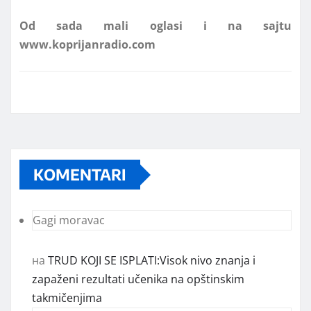
www.koprijanradio.com
KOMENTARI
Gagi moravac
на
TRUD KOJI SE ISPLATI:Visok nivo znanja i
zapaženi rezultati učenika na opštinskim
takmičenjima