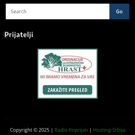
Go
Prijatelji
Copyright © 2025 |
Radio Koprijan
|
Hosting-Srbija