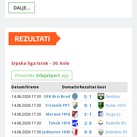
DALJE...
REZULTATI