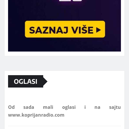
Marketing telefon 062 463 002
OGLASI
Od sada mali oglasi i na sajtu
www.koprijanradio.com