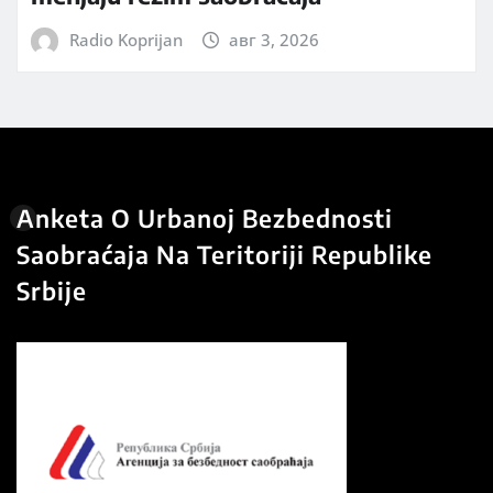
Radio Koprijan
авг 3, 2026
Anketa O Urbanoj Bezbednosti
Saobraćaja Na Teritoriji Republike
Srbije