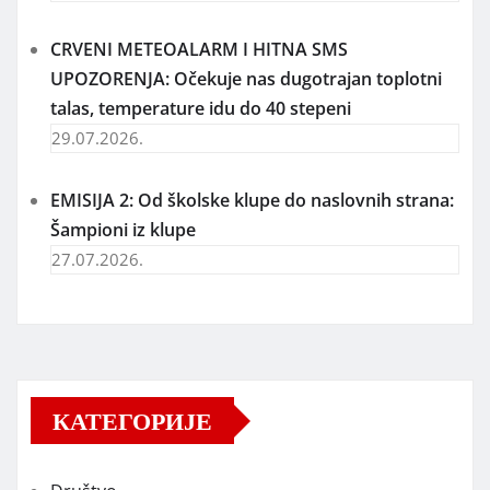
CRVENI METEOALARM I HITNA SMS
UPOZORENJA: Očekuje nas dugotrajan toplotni
talas, temperature idu do 40 stepeni
29.07.2026.
EMISIJA 2: Od školske klupe do naslovnih strana:
Šampioni iz klupe
27.07.2026.
КАТЕГОРИЈЕ