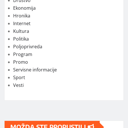
Društvo
Ekonomija
Hronika
Internet
Kultura
Politika
Poljoprivreda
Program
Promo
Servisne informacije
Sport
Vesti
MOŽDA STE PROPUSTILI