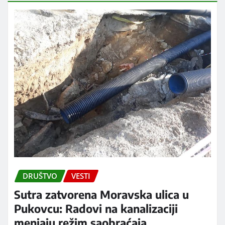
DRUŠTVO
VESTI
Sutra zatvorena Moravska ulica u
Pukovcu: Radovi na kanalizaciji
menjaju režim saobraćaja