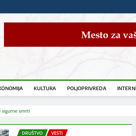
KONOMIJA
KULTURA
POLJOPRIVREDA
INTERN
i sigurne smrti
DRUŠTVO
VESTI