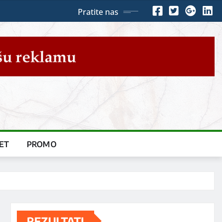
Pratite nas
ET
PROMO
REZULTATI