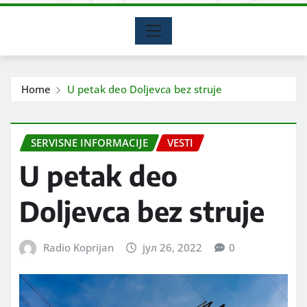
Home
U petak deo Doljevca bez struje
SERVISNE INFORMACIJE
VESTI
U petak deo
Doljevca bez struje
Radio Koprijan
јул 26, 2022
0