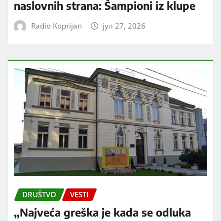
naslovnih strana: Šampioni iz klupe
Radio Koprijan
јул 27, 2026
DRUŠTVO
VESTI
„Najveća greška je kada se odluka