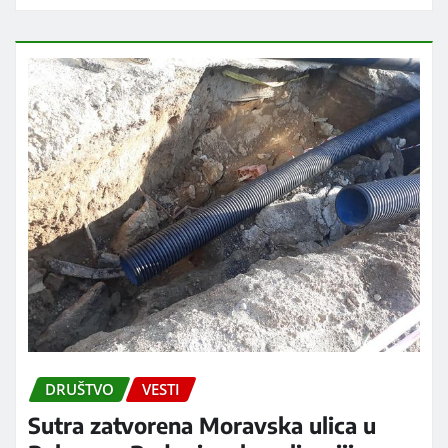
DRUŠTVO
VESTI
Sutra zatvorena Moravska ulica u