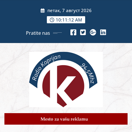
Skip
петак, 7 август 2026
to
content
10:11:14 AM
Pratite nas