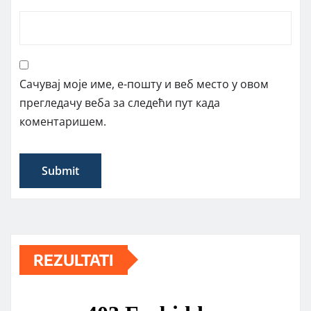
Сачувај моје име, е-пошту и веб место у овом
прегледачу веба за следећи пут када
коментаришем.
REZULTATI