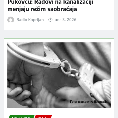
Pukovcu: Radovi na kanalizaciji
menjaju režim saobraćaja
Radio Koprijan
авг 3, 2026