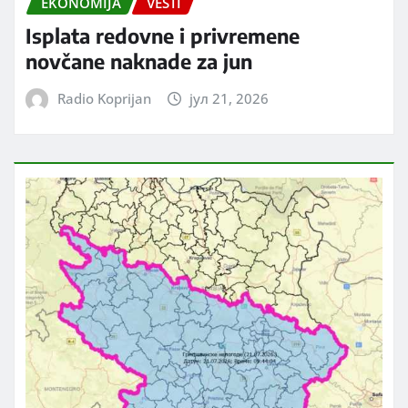
EKONOMIJA
VESTI
Isplata redovne i privremene
novčane naknade za jun
Radio Koprijan
јул 21, 2026