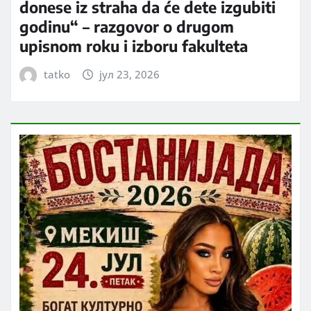
donese iz straha da će dete izgubiti
godinu“ – razgovor o drugom
upisnom roku i izboru fakulteta
tatko
јул 23, 2026