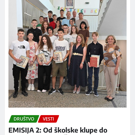
DRUŠTVO
VESTI
EMISIJA 2: Od školske klupe do