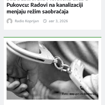
Pukovcu: Radovi na kanalizaciji
menjaju režim saobraćaja
Radio Koprijan
авг 3, 2026