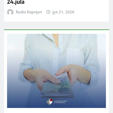
24.jula
Radio Koprijan
јул 21, 2026