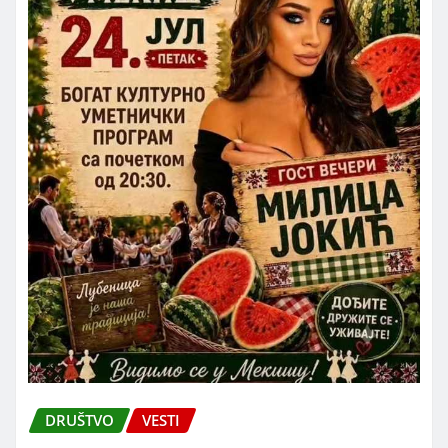
DRUŠTVO
VESTI