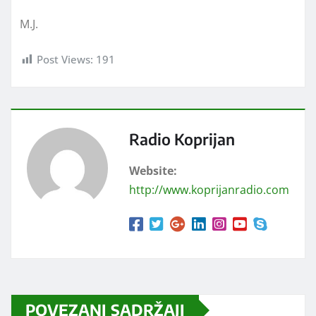
M.J.
Post Views:
191
Radio Koprijan
Website:
http://www.koprijanradio.com
POVEZANI SADRŽAJI