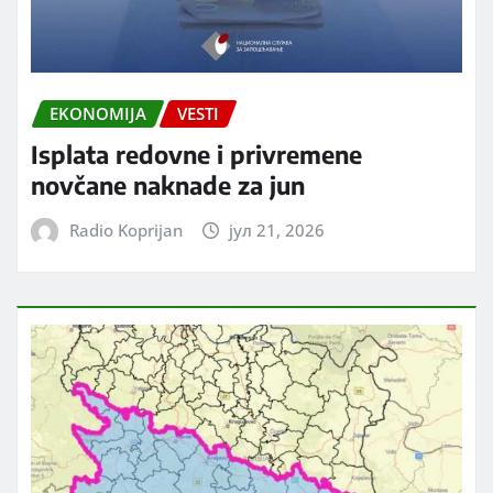
EKONOMIJA
VESTI
Isplata redovne i privremene
novčane naknade za jun
Radio Koprijan
јул 21, 2026