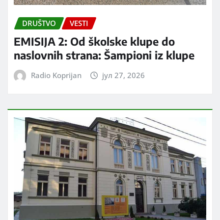
DRUŠTVO
VESTI
EMISIJA 2: Od školske klupe do
naslovnih strana: Šampioni iz klupe
Radio Koprijan
јул 27, 2026