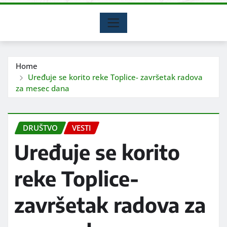
Home
Uređuje se korito reke Toplice- završetak radova
za mesec dana
DRUŠTVO
VESTI
Uređuje se korito
reke Toplice-
završetak radova za