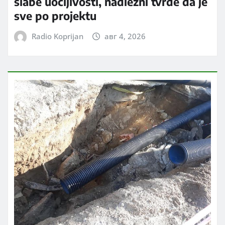
slabe uočljivosti, nadležni tvrde da je
sve po projektu
Radio Koprijan
авг 4, 2026