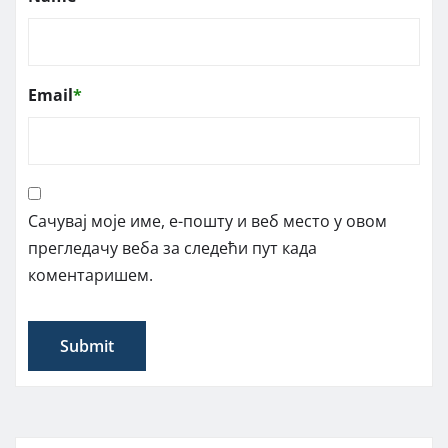
Email
*
Сачувај моје име, е-пошту и веб место у овом
прегледачу веба за следећи пут када
коментаришем.