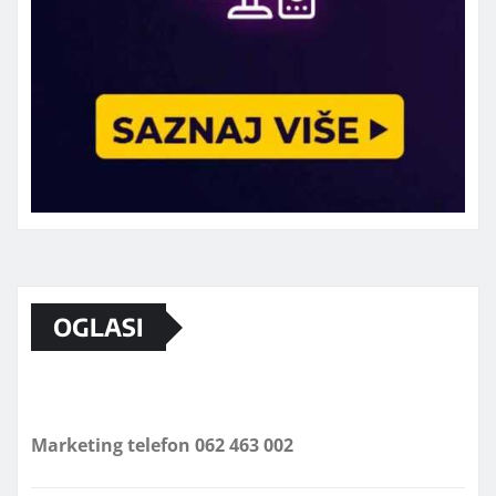
OGLASI
Marketing telefon 062 463 002
Od sada mali oglasi i na sajtu