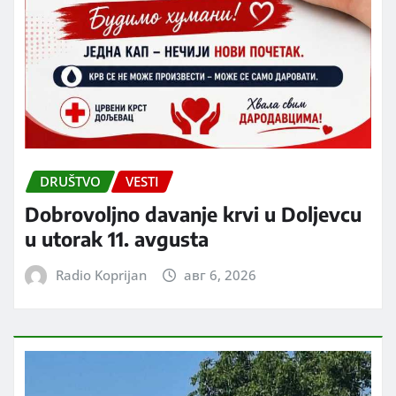
DRUŠTVO
VESTI
Dobrovoljno davanje krvi u Doljevcu
u utorak 11. avgusta
Radio Koprijan
авг 6, 2026