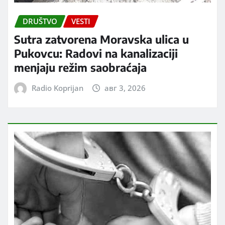
DRUŠTVO
VESTI
Sutra zatvorena Moravska ulica u
Pukovcu: Radovi na kanalizaciji
menjaju režim saobraćaja
Radio Koprijan
авг 3, 2026