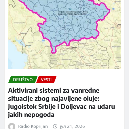
DRUŠTVO
VESTI
Aktivirani sistemi za vanredne
situacije zbog najavljene oluje:
Jugoistok Srbije i Doljevac na udaru
jakih nepogoda
Radio Koprijan
јул 21, 2026