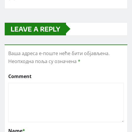
LEAVE A REPLY
Ваша адреса е-поште неће бити објављена.
Неопходна поља су означена
*
Comment
Name
*