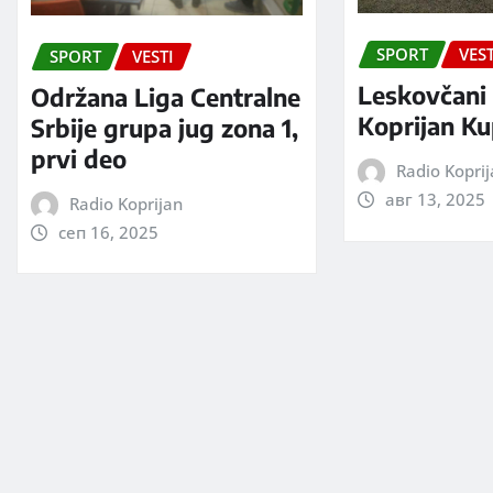
SPORT
VEST
SPORT
VESTI
Leskovčani 
Održana Liga Centralne
Koprijan Ku
Srbije grupa jug zona 1,
prvi deo
Radio Kopri
авг 13, 2025
Radio Koprijan
сеп 16, 2025