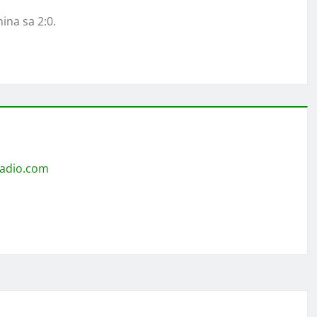
ina sa 2:0.
radio.com