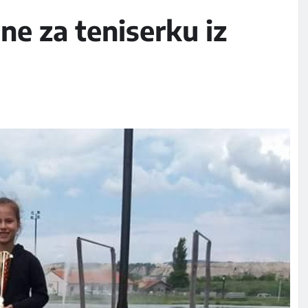
e za teniserku iz