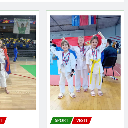
I
SPORT
VESTI