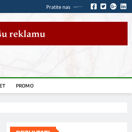
Pratite nas
ET
PROMO