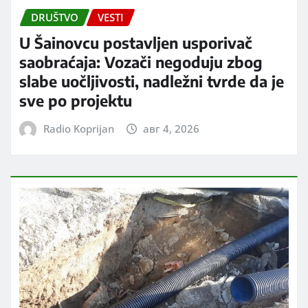
DRUŠTVO
VESTI
U Šainovcu postavljen usporivač
saobraćaja: Vozači negoduju zbog
slabe uočljivosti, nadležni tvrde da je
sve po projektu
Radio Koprijan
авг 4, 2026