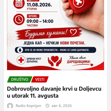
DRUŠTVO
VESTI
Dobrovoljno davanje krvi u Doljevcu
u utorak 11. avgusta
Radio Koprijan
авг 6, 2026