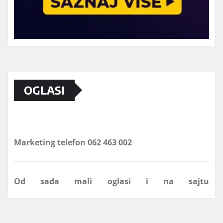
OGLASI
Marketing telefon 062 463 002
Od sada mali oglasi i na sajtu
www.koprijanradio.com