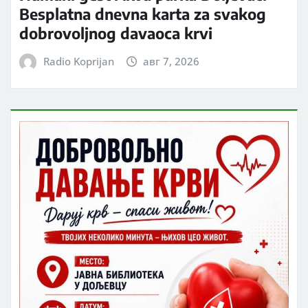
Besplatna dnevna karta za svakog
dobrovoljnog davaoca krvi
Radio Koprijan
авг 7, 2026