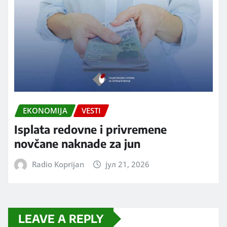
EKONOMIJA
VESTI
Isplata redovne i privremene
novčane naknade za jun
Radio Koprijan
јул 21, 2026
LEAVE A REPLY