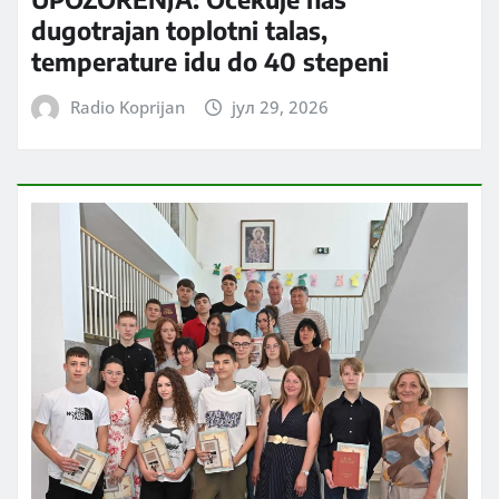
dugotrajan toplotni talas,
temperature idu do 40 stepeni
Radio Koprijan
јул 29, 2026