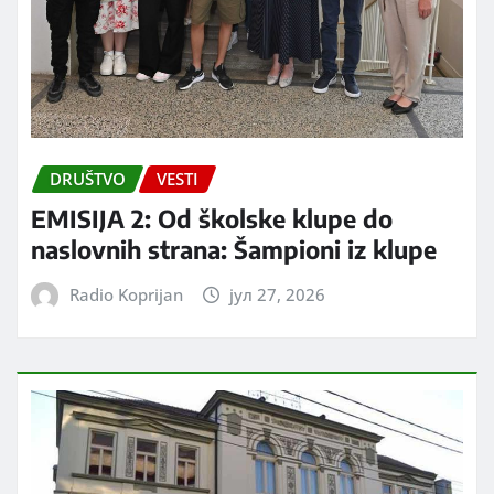
DRUŠTVO
VESTI
EMISIJA 2: Od školske klupe do
naslovnih strana: Šampioni iz klupe
Radio Koprijan
јул 27, 2026