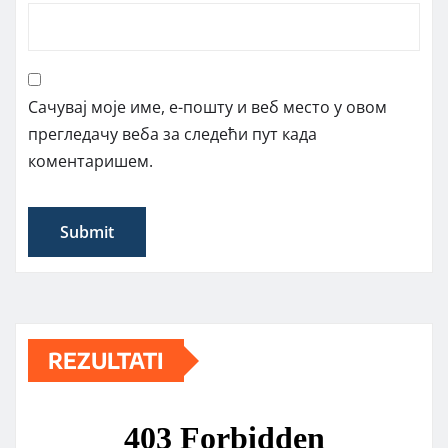
Сачувај моје име, е-пошту и веб место у овом
прегледачу веба за следећи пут када
коментаришем.
REZULTATI