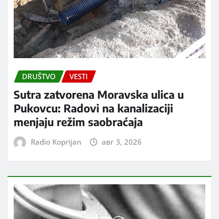
DRUŠTVO
VESTI
Sutra zatvorena Moravska ulica u
Pukovcu: Radovi na kanalizaciji
menjaju režim saobraćaja
Radio Koprijan
авг 3, 2026